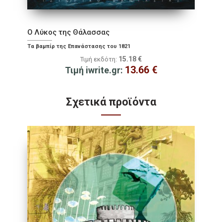
Ο Λύκος της Θάλασσας
Τα βαμπίρ της Επανάστασης του 1821
15.18
€
Τιμή εκδότη:
13.66
€
Τιμή iwrite.gr:
Σχετικά προϊόντα