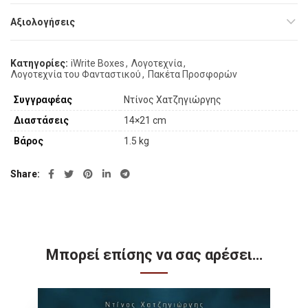
Αξιολογήσεις
Κατηγορίες:
iWrite Boxes
,
Λογοτεχνία
,
Λογοτεχνία του Φανταστικού
,
Πακέτα Προσφορών
Συγγραφέας
Ντίνος Χατζηγιώργης
Διαστάσεις
14×21 cm
Βάρος
1.5 kg
Share
Μπορεί επίσης να σας αρέσει…