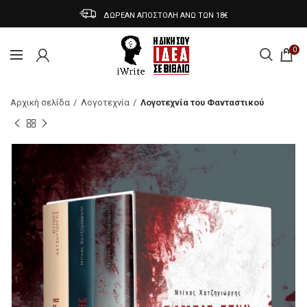
ΔΩΡΕΑΝ ΑΠΟΣΤΟΛΗ ΑΝΩ ΤΩΝ 18€
0
Αρχική σελίδα
Λογοτεχνία
Λογοτεχνία του Φανταστικού