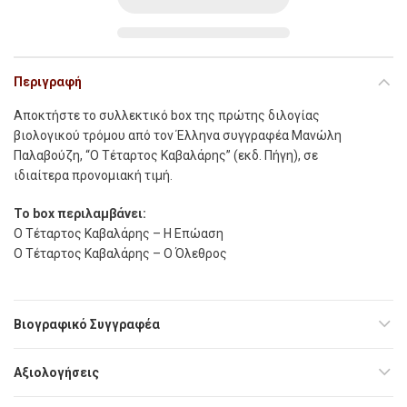
Περιγραφή
Αποκτήστε το συλλεκτικό box της πρώτης διλογίας
βιολογικού τρόμου από τον Έλληνα συγγραφέα Μανώλη
Παλαβούζη, “Ο Τέταρτος Καβαλάρης” (εκδ. Πήγη), σε
ιδιαίτερα προνομιακή τιμή.
Το box περιλαμβάνει:
Ο Τέταρτος Καβαλάρης – Η Επώαση
Ο Τέταρτος Καβαλάρης – Ο Όλεθρος
Βιογραφικό Συγγραφέα
Αξιολογήσεις