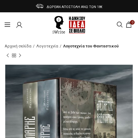
ΔΩΡΕΑΝ ΑΠΟΣΤΟΛΗ ΑΝΩ ΤΩΝ 18€
0
Αρχική σελίδα
Λογοτεχνία
Λογοτεχνία του Φανταστικού