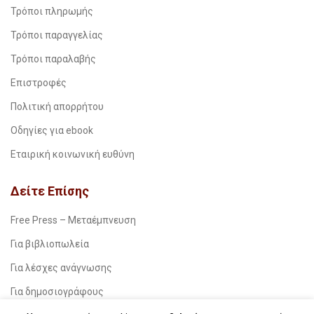
Τρόποι πληρωμής
Τρόποι παραγγελίας
Τρόποι παραλαβής
Επιστροφές
Πολιτική απορρήτου
Οδηγίες για ebook
Εταιρική κοινωνική ευθύνη
Δείτε Επίσης
Free Press – Μεταέμπνευση
Για βιβλιοπωλεία
Για λέσχες ανάγνωσης
Για δημοσιογράφους