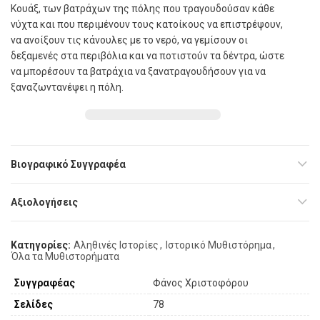
Κουάξ, των βατράχων της πόλης που τραγουδούσαν κάθε
νύχτα και που περιµένουν τους κατοίκους να επιστρέψουν,
να ανοίξουν τις κάνουλες µε το νερό, να γεµίσουν οι
δεξαµενές στα περιβόλια και να ποτιστούν τα δέντρα, ώστε
να µπορέσουν τα βατράχια να ξανατραγουδήσουν για να
ξαναζωντανέψει η πόλη.
Βιογραφικό Συγγραφέα
Αξιολογήσεις
Κατηγορίες:
Αληθινές Ιστορίες
,
Ιστορικό Μυθιστόρημα
,
Όλα τα Μυθιστορήματα
Συγγραφέας
Φάνος Χριστοφόρου
Σελίδες
78