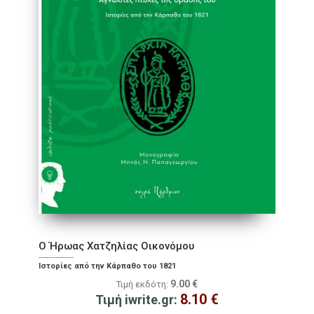
Ο Ήρωας Χατζηλίας Οικονόμου
Ιστορίες από την Κάρπαθο του 1821
9.00
€
Τιμή εκδότη:
8.10
€
Τιμή iwrite.gr: