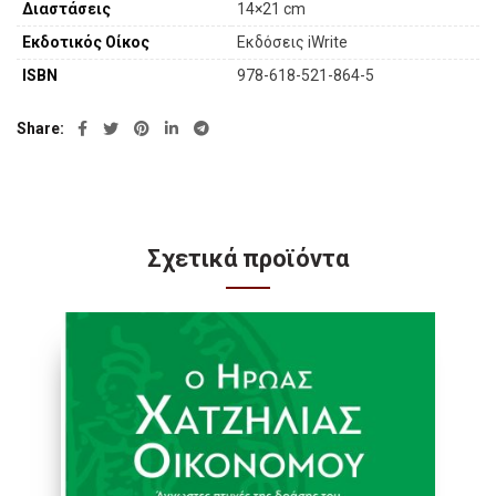
Διαστάσεις
14×21 cm
Εκδοτικός Οίκος
Εκδόσεις iWrite
ISBN
978-618-521-864-5
Share
Σχετικά προϊόντα