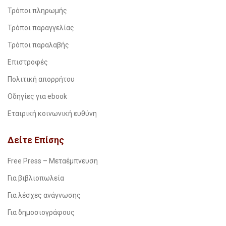
Τρόποι πληρωμής
Τρόποι παραγγελίας
Τρόποι παραλαβής
Επιστροφές
Πολιτική απορρήτου
Οδηγίες για ebook
Εταιρική κοινωνική ευθύνη
Δείτε Επίσης
Free Press – Μεταέμπνευση
Για βιβλιοπωλεία
Για λέσχες ανάγνωσης
Για δημοσιογράφους