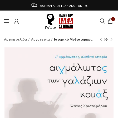
ΔΩΡΕΑΝ ΑΠΟΣΤΟΛΗ ΑΝΩ ΤΩΝ 18€
0
Αρχική σελίδα
Λογοτεχνία
Ιστορικό Μυθιστόρημα