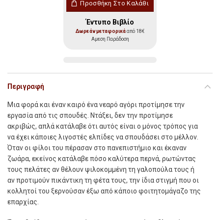
Προσθήκη Στο Καλάθι
Έντυπο Βιβλίο
Δωρεάν μεταφορικά
από 18€
Αμεση Παράδοση
Περιγραφή
Μια φορά και έναν καιρό ένα νεαρό αγόρι προτίμησε την
εργασία από τις σπουδές. Ντάξει, δεν την προτίμησε
ακριβώς, απλά κατάλαβε ότι αυτός είναι ο μόνος τρόπος για
να έχει κάποιες λιγοστές ελπίδες να σπουδάσει στο μέλλον.
Όταν οι φίλοι του πέρασαν στο πανεπιστήμιο και έκαναν
ζωάρα, εκείνος κατάλαβε πόσο καλύτερα περνά, ρωτώντας
τους πελάτες αν θέλουν ψιλοκομμένη τη γαλοπούλα τους ή
αν προτιμούν πικάντικη τη φέτα τους, την ίδια στιγμή που οι
κολλητοί του ξερνούσαν έξω από κάποιο φοιτητομάγαζο της
επαρχίας.