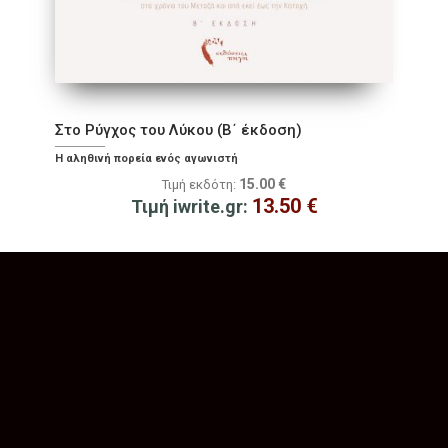
Στο Ρύγχος του Λύκου (Β΄ έκδοση)
Η αληθινή πορεία ενός αγωνιστή
15.00
€
Τιμή εκδότη:
13.50
€
Τιμή iwrite.gr: