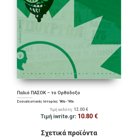
Παλιό ΠΑΣΟΚ – το Ορθόδοξο
Σοσιαλιστικές Ιστορίες ‘80s-‘90s
12.00
€
Τιμή εκδότη:
10.80
€
Τιμή iwrite.gr:
Σχετικά προϊόντα