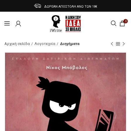
ΔΩΡΕΑΝ ΑΠΟΣΤΟΛΗ ΑΝΩ ΤΩΝ 18€
0
Αρχική σελίδα
Λογοτεχνία
Διηγήματα