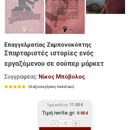
Επαγγελματίας Ζαμπονοκόπτης
Σπαρταριστές ιστορίες ενός
εργαζόμενου σε σούπερ μάρκετ
Συγγραφέας:
Νίκος Μπόβολος
,
(
4
αξιολογήσεις πελατών)
11.00
€
Τιμή εκδότη:
Τιμή iwrite.gr:
9.90
€
Επαγγελματίας Ζαμπονοκόπτης ποσότητ