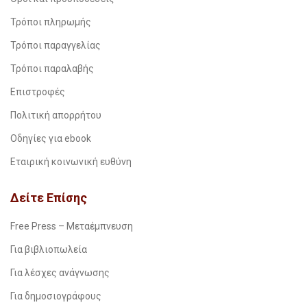
Τρόποι πληρωμής
Τρόποι παραγγελίας
Τρόποι παραλαβής
Επιστροφές
Πολιτική απορρήτου
Οδηγίες για ebook
Εταιρική κοινωνική ευθύνη
Δείτε Επίσης
Free Press – Μεταέμπνευση
Για βιβλιοπωλεία
Για λέσχες ανάγνωσης
Για δημοσιογράφους