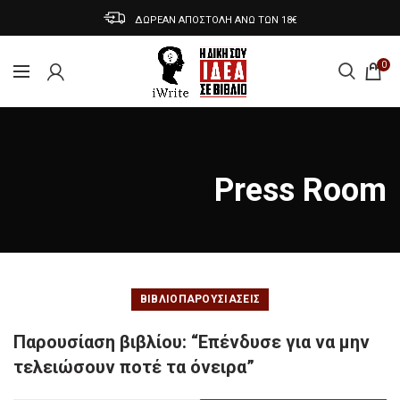
ΔΩΡΕΑΝ ΑΠΟΣΤΟΛΗ ΑΝΩ ΤΩΝ 18€
0
Press Room
ΒΙΒΛΙΟΠΑΡΟΥΣΊΑΣΕΙΣ
Παρουσίαση βιβλίου: “Επένδυσε για να μην
τελειώσουν ποτέ τα όνειρα”