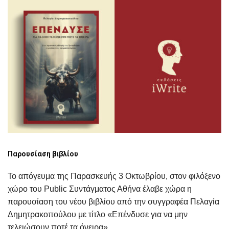
Παρουσίαση βιβλίου
Το απόγευμα της Παρασκευής 3 Οκτωβρίου, στον φιλόξενο
χώρο του Public Συντάγματος Αθήνα έλαβε χώρα η
παρουσίαση του νέου βιβλίου από την συγγραφέα Πελαγία
Δημητρακοπούλου με τίτλο «Επένδυσε για να μην
τελειώσουν ποτέ τα όνειρα».