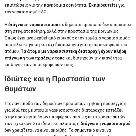
επιπτώσεις για την παγκόσμια κοινότητα. [Εκπαιδευτείτε για
τον ναρκισσισμό
ΕΔΩ]
Η
διάγνωση ναρκισσισμού
σε δημόσια πρόσωπα δεν αποσκοπεί
στη στιγματοποίηση, αλλά στην προστασία της κοινωνίας.
Όπως έχει αναφερθεί από ειδικούς στον τομέα, ο ναρκισσισμός
αποτελεί εξήγηση και όχι δικαιολογία για τη συμπεριφορά του
ατόμου.
Τα άτομα με ναρκισσιστική διαταραχή έχουν πλήρη
επίγνωση των πράξεών τους
και διατηρούν την ικανότητα
επιλογής των συμπεριφορών τους.
Ιδιώτες και η Προστασία των
Θυμάτων
Στον αντίποδα των δημόσιων προσώπων, η ηθική προσέγγιση
για ιδιώτες με υποψία ναρκισσιστικής διαταραχής εστιάζει
στην προστασία όσων υποφέρουν από τις επιπτώσεις αυτών
των σχέσεων. Στο ιδιωτικό πλαίσιο, η
διάγνωση ναρκισσισμού
δεν χρειάζεται να είναι ακριβής. Το σημαντικό είναι να