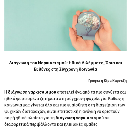
Διάγνωση του Ναρκισσισμού: Ηθικά Διλήμματα, Όρια και
Ευθύνες στη Σύγχρονη Κοινωνία
Γράφει η Κίρα Καρνέζη
Η
διάγνωση ναρκισσισμού
αποτελεί ένα από τα πιο σύνθετα και
ηθικά φορτισμένα ζητήματα στη σύγχρονη ψυχολογία. Καθώς η
κοινωνία μας γίνεται όλο και πιο ευαίσθητη στη διαχείριση των
ψυχικών διαταραχών, είναι επιτακτική η ανάγκη να οριστούν
σαφή ηθικά πλαίσια για τη
διάγνωση ναρκισσισμού
σε
διαφορετικά περιβάλλοντα και ηλικιακές ομάδες.