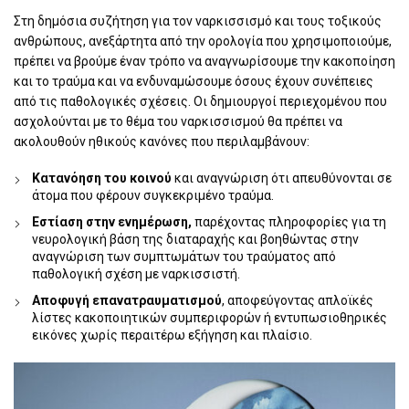
Στη δημόσια συζήτηση για τον ναρκισσισμό και τους τοξικούς
ανθρώπους, ανεξάρτητα από την ορολογία που χρησιμοποιούμε,
πρέπει να βρούμε έναν τρόπο να αναγνωρίσουμε την κακοποίηση
και το τραύμα και να ενδυναμώσουμε όσους έχουν συνέπειες
από τις παθολογικές σχέσεις. Οι δημιουργοί περιεχομένου που
ασχολούνται με το θέμα του ναρκισσισμού θα πρέπει να
ακολουθούν ηθικούς κανόνες που περιλαμβάνουν:
Κατανόηση του κοινού
και αναγνώριση ότι απευθύνονται σε
άτομα που φέρουν συγκεκριμένο τραύμα.
Εστίαση στην ενημέρωση,
παρέχοντας πληροφορίες για τη
νευρολογική βάση της διαταραχής και βοηθώντας στην
αναγνώριση των συμπτωμάτων του τραύματος από
παθολογική σχέση με ναρκισσιστή.
Αποφυγή επανατραυματισμού
, αποφεύγοντας απλοϊκές
λίστες κακοποιητικών συμπεριφορών ή εντυπωσιοθηρικές
εικόνες χωρίς περαιτέρω εξήγηση και πλαίσιο.