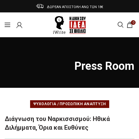
ΔΩΡΕΑΝ ΑΠΟΣΤΟΛΗ ΑΝΩ ΤΩΝ 18€
0
Press Room
ΨΥΧΟΛΟΓΊΑ / ΠΡΟΣΩΠΙΚΉ ΑΝΆΠΤΥΞΗ
Διάγνωση του Ναρκισσισμού: Ηθικά
Διλήμματα, Όρια και Ευθύνες