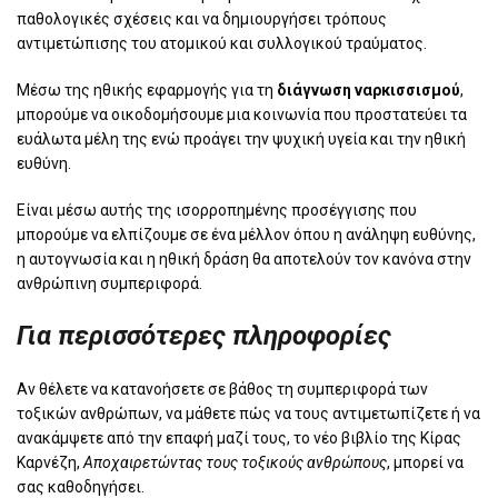
παθολογικές σχέσεις και να δημιουργήσει τρόπους
αντιμετώπισης του ατομικού και συλλογικού τραύματος.
Μέσω της ηθικής εφαρμογής για τη
διάγνωση ναρκισσισμού
,
μπορούμε να οικοδομήσουμε μια κοινωνία που προστατεύει τα
ευάλωτα μέλη της ενώ προάγει την ψυχική υγεία και την ηθική
ευθύνη.
Είναι μέσω αυτής της ισορροπημένης προσέγγισης που
μπορούμε να ελπίζουμε σε ένα μέλλον όπου η ανάληψη ευθύνης,
η αυτογνωσία και η ηθική δράση θα αποτελούν τον κανόνα στην
ανθρώπινη συμπεριφορά.
Για περισσότερες πληροφορίες
Αν θέλετε να κατανοήσετε σε βάθος τη συμπεριφορά των
τοξικών ανθρώπων, να μάθετε πώς να τους αντιμετωπίζετε ή να
ανακάμψετε από την επαφή μαζί τους, το νέο βιβλίο της Κίρας
Καρνέζη,
Αποχαιρετώντας τους τοξικούς ανθρώπους
, μπορεί να
σας καθοδηγήσει.