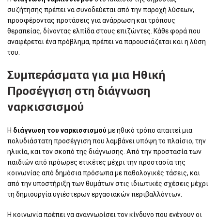
συζήτησης πρέπει να συνοδεύεται από την παροχή λύσεων,
προσφέροντας προτάσεις για ανάρρωση και τρόπους
θεραπείας, δίνοντας ελπίδα στους επιζώντες. Κάθε φορά που
αναφέρεται ένα πρόβλημα, πρέπει να παρουσιάζεται και η λύση
του.
Συμπεράσματα για μια Ηθική
Προσέγγιση στη διάγνωση
ναρκισσισμού
Η
διάγνωση του ναρκισσισμού
με ηθικό τρόπο απαιτεί μια
πολυδιάστατη προσέγγιση που λαμβάνει υπόψη το πλαίσιο, την
ηλικία, και τον σκοπό της διάγνωσης. Από την προστασία των
παιδιών από πρόωρες ετικέτες μέχρι την προστασία της
κοινωνίας από δημόσια πρόσωπα με παθολογικές τάσεις, και
από την υποστήριξη των θυμάτων στις ιδιωτικές σχέσεις μέχρι
τη δημιουργία υγιέστερων εργασιακών περιβαλλόντων.
Η κοινωνία πρέπει να αναγνωρίσει τον κίνδυνο που ενέχουν οι