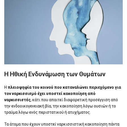
Η Ηθική Ενδυνάμωση των Θυμάτων
Η
πλειοψηφία του κοινού που καταναλώνει περιεχόμενο για
τον ναρκισσισμό έχει υποστεί κακοποίηση από
ναρκισσιστές
, κάτι που απαιτεί διαφορετική προσέγγιση από
την ενδοοικογενειακή βία, την κακοποίηση λόγω ουσιών ή το
τραύμα λόγω ενός περιστατικού ή ατυχήματος.
Τα άτομα που έχουν υποστεί ναρκισσιστική κακοποίηση πάντα