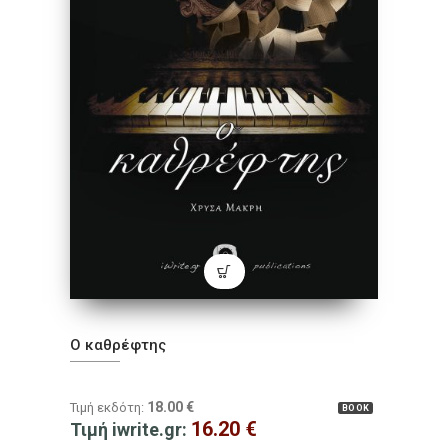
Ο καθρέφτης
18.00
€
Τιμή εκδότη:
BOOK
16.20
€
Τιμή iwrite.gr: