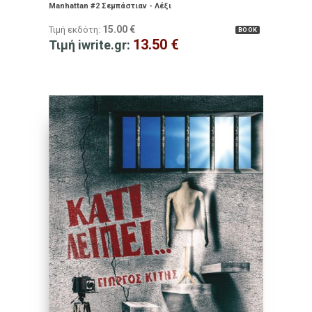
Manhattan #2 Σεμπάστιαν - Λέξι
15.00
€
Τιμή εκδότη:
BOOK
13.50
€
Τιμή iwrite.gr: