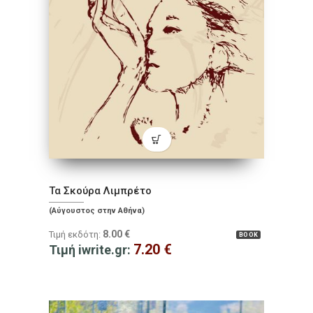
Τα Σκούρα Λιμπρέτο
(Αύγουστος στην Αθήνα)
8.00
€
Τιμή εκδότη:
BOOK
7.20
€
Τιμή iwrite.gr: