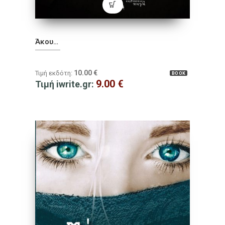
Άκου…
10.00
€
Τιμή εκδότη:
BOOK
9.00
€
Τιμή iwrite.gr: