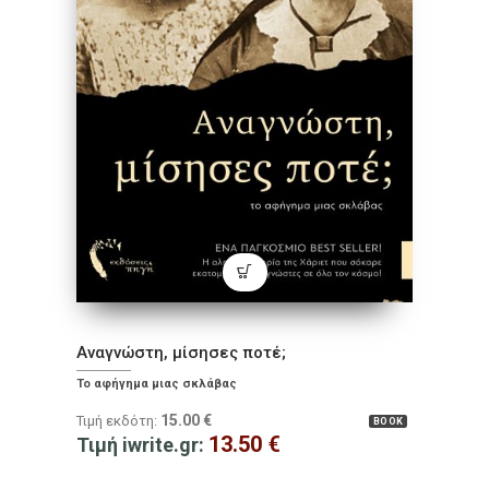
Αναγνώστη, μίσησες ποτέ;
Το αφήγηµα µιας σκλάβας
15.00
€
Τιμή εκδότη:
BOOK
13.50
€
Τιμή iwrite.gr: