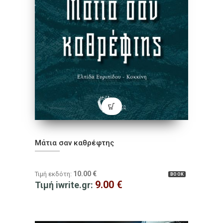
Μάτια σαν καθρέφτης
10.00
€
Τιμή εκδότη:
BOOK
9.00
€
Τιμή iwrite.gr: