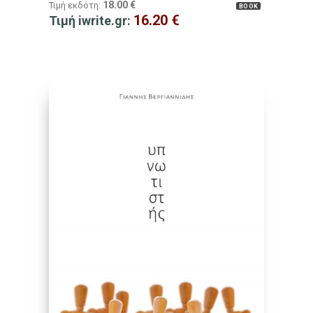
18.00
€
Τιμή εκδότη:
BOOK
16.20
€
Τιμή iwrite.gr: