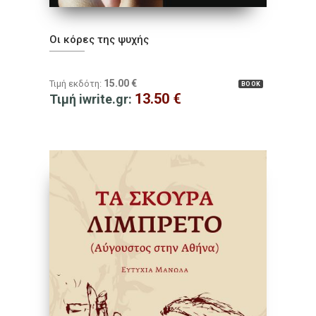
Οι κόρες της ψυχής
15.00
€
Τιμή εκδότη:
BOOK
13.50
€
Τιμή iwrite.gr: