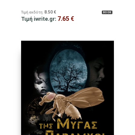
8.50
€
Τιμή εκδότη:
BOOK
7.65
€
Τιμή iwrite.gr: