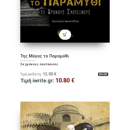
Της Μύγας το Παραμύθι
Σε χρόνους σκοτεινούς
12.00
€
Τιμή εκδότη:
BOOK
10.80
€
Τιμή iwrite.gr: