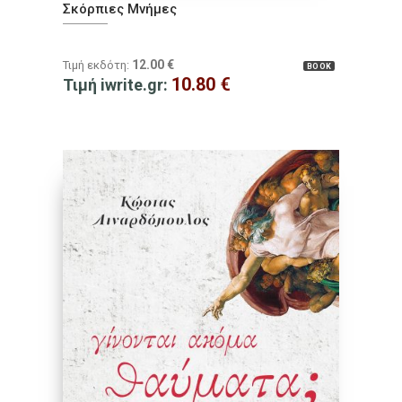
Σκόρπιες Μνήμες
12.00
€
Τιμή εκδότη:
BOOK
10.80
€
Τιμή iwrite.gr: