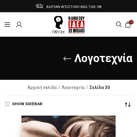
ΔΩΡΕΑΝ ΑΠΟΣΤΟΛΗ ΑΝΩ ΤΩΝ 18€
0
Λογοτεχνία
Αρχική σελίδα
Λογοτεχνία
Σελίδα 30
SHOW SIDEBAR