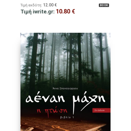
12.00
€
Τιμή εκδότη:
BOOK
10.80
€
Τιμή iwrite.gr: