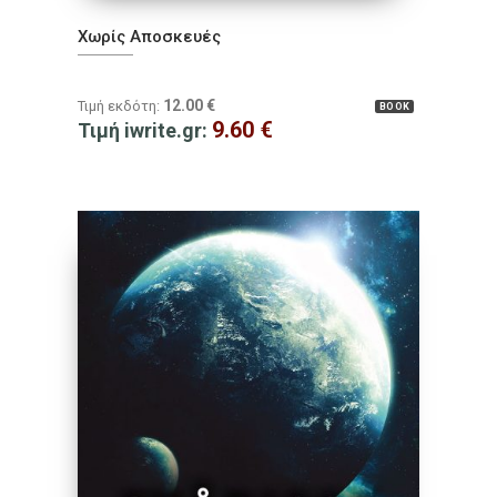
Χωρίς Αποσκευές
12.00
€
Τιμή εκδότη:
BOOK
9.60
€
Τιμή iwrite.gr: