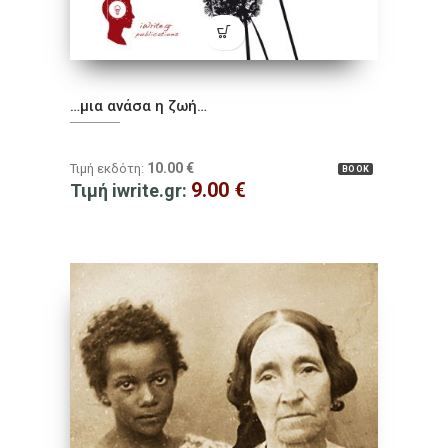
…μια ανάσα η ζωή…
10.00
€
Τιμή εκδότη:
BOOK
9.00
€
Τιμή iwrite.gr: