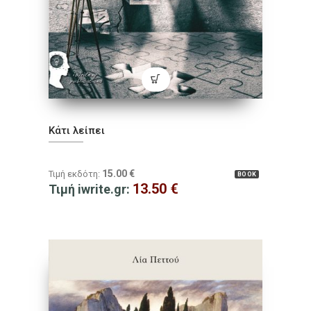
Κάτι λείπει
15.00
€
Τιμή εκδότη:
BOOK
13.50
€
Τιμή iwrite.gr: