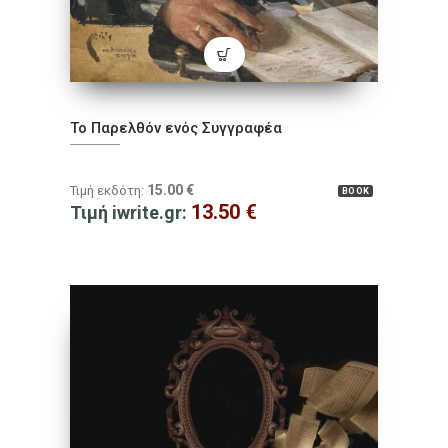
Το Παρελθόν ενός Συγγραφέα
15.00
€
Τιμή εκδότη:
BOOK
13.50
€
Τιμή iwrite.gr: