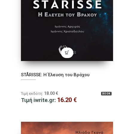
STÅRISSE: Η Έλευση του Βράχου
18.00
€
Τιμή εκδότη:
BOOK
16.20
€
Τιμή iwrite.gr: