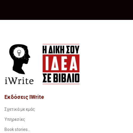
Εκδόσεις IWrite
Σχετικά με εμάς
Υπηρεσίες
Book stories…