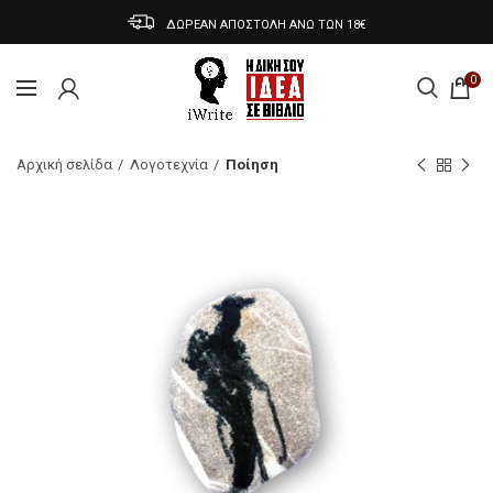
ΔΩΡΕΑΝ ΑΠΟΣΤΟΛΗ ΑΝΩ ΤΩΝ 18€
0
Αρχική σελίδα
Λογοτεχνία
Ποίηση