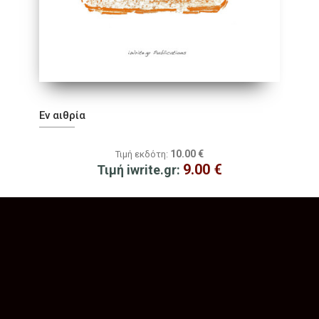
Εν αιθρία
10.00
€
Τιμή εκδότη:
9.00
€
Τιμή iwrite.gr: