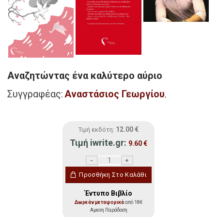
Αναζητώντας ένα καλύτερο αύριο
Συγγραφέας:
Αναστάσιος Γεωργίου
,
12.00
€
Τιμή εκδότη:
Τιμή iwrite.gr:
9.60
€
Αναζητώντας ένα καλύτερο αύριο ποσότη
Προσθήκη Στο Καλάθι
Έντυπο Βιβλίο
Δωρεάν μεταφορικά
από 18€
Αμεση Παράδοση