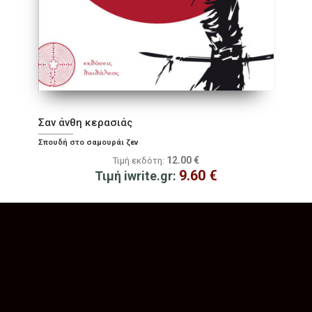
Σαν άνθη κερασιάς
Σπουδή στο σαμουράι ζεν
12.00
€
Τιμή εκδότη:
9.60
€
Τιμή iwrite.gr: