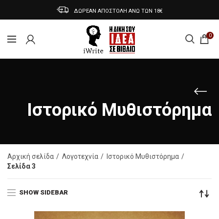
ΔΩΡΕΑΝ ΑΠΟΣΤΟΛΗ ΑΝΩ ΤΩΝ 18€
0
Ιστορικό Μυθιστόρημα
Αρχική σελίδα
Λογοτεχνία
Ιστορικό Μυθιστόρημα
Σελίδα 3
SHOW SIDEBAR