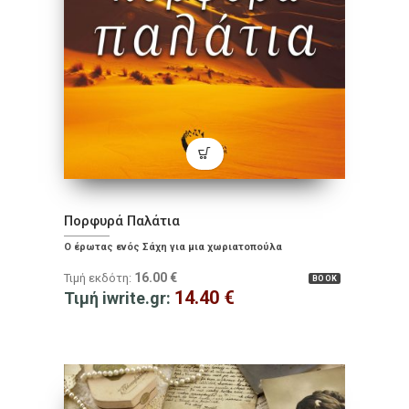
Πορφυρά Παλάτια
Ο έρωτας ενός Σάχη για μια χωριατοπούλα
16.00
€
Τιμή εκδότη:
BOOK
14.40
€
Τιμή iwrite.gr: