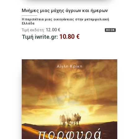
Μνήμες μιας μάχης άγριων και ήμερων
Η περιπέτεια μιας οικογένειας στην μετεμφυλιακή
Ελλάδα
12.00
€
Τιμή εκδότη:
BOOK
10.80
€
Τιμή iwrite.gr: