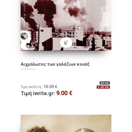
Αιχμάλωτος των γαλάζιων κουάξ
BOOK
10.00
€
Τιμή εκδότη:
E-BOOK
9.00
€
Τιμή iwrite.gr: