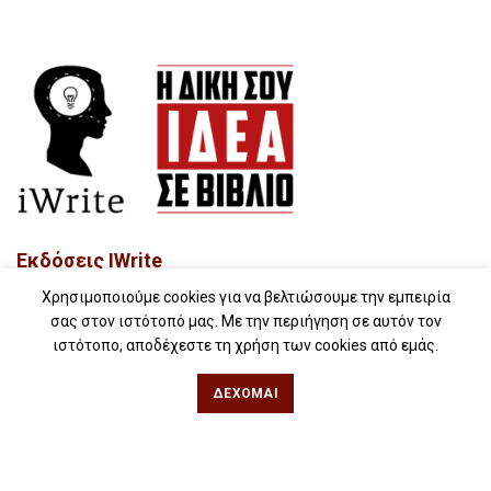
Εκδόσεις IWrite
Χρησιμοποιούμε cookies για να βελτιώσουμε την εμπειρία
Σχετικά με εμάς
σας στον ιστότοπό μας. Με την περιήγηση σε αυτόν τον
Υπηρεσίες
ιστότοπο, αποδέχεστε τη χρήση των cookies από εμάς.
Book stories…
ΔΈΧΟΜΑΙ
Συχνές ερωτήσεις (FAQs)
iWrite.blog