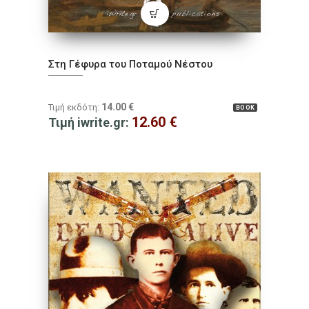
Στη Γέφυρα του Ποταμού Νέστου
14.00
€
Τιμή εκδότη:
BOOK
12.60
€
Τιμή iwrite.gr: