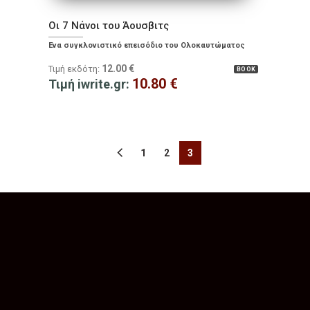
Οι 7 Νάνοι του Άουσβιτς
Ένα συγκλονιστικό επεισόδιο του Ολοκαυτώματος
12.00
€
Τιμή εκδότη:
BOOK
10.80
€
Τιμή iwrite.gr:
1
2
3