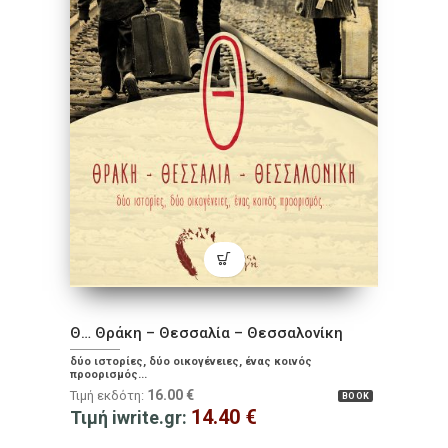
Θ… Θράκη – Θεσσαλία – Θεσσαλονίκη
δύο ιστορίες, δύο οικογένειες, ένας κοινός
προορισμός...
16.00
€
Τιμή εκδότη:
BOOK
14.40
€
Τιμή iwrite.gr: