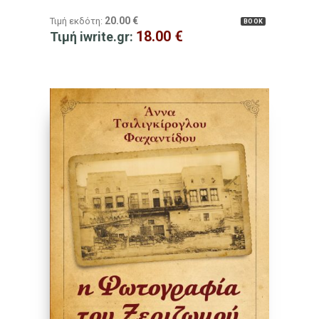
20.00
€
Τιμή εκδότη:
BOOK
18.00
€
Τιμή iwrite.gr: