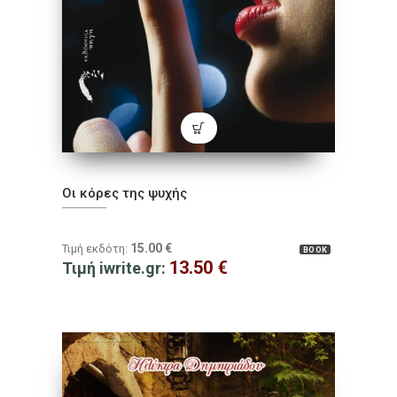
Οι κόρες της ψυχής
15.00
€
Τιμή εκδότη:
BOOK
13.50
€
Τιμή iwrite.gr: