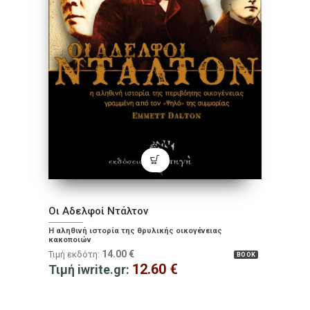
Οι Αδελφοί Ντάλτον
Η αληθινή ιστορία της θρυλικής οικογένειας
κακοποιών
14.00
€
Τιμή εκδότη:
BOOK
12.60
€
Τιμή iwrite.gr: