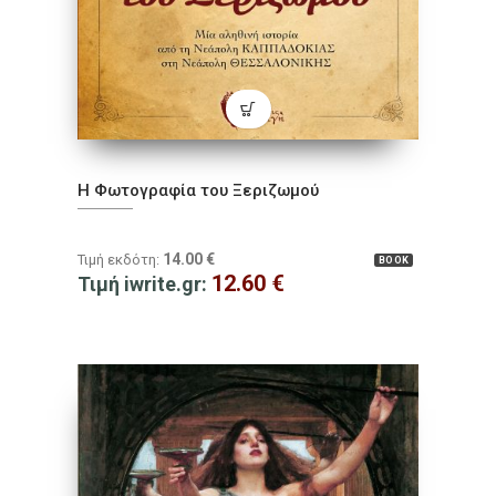
Η Φωτογραφία του Ξεριζωμού
14.00
€
Τιμή εκδότη:
BOOK
12.60
€
Τιμή iwrite.gr: