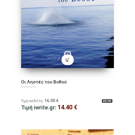
Οι Ληστές του Βυθού
16.00
€
Τιμή εκδότη:
BOOK
14.40
€
Τιμή iwrite.gr: