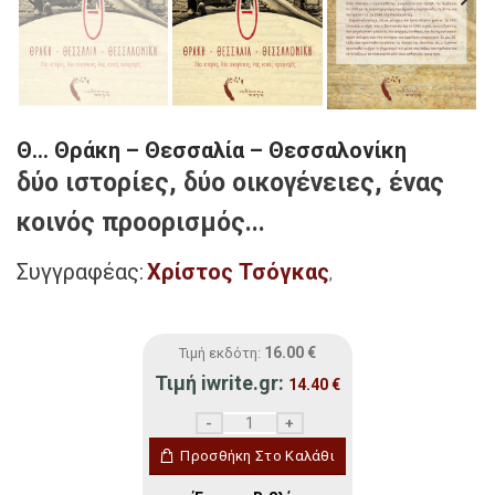
Θ… Θράκη – Θεσσαλία – Θεσσαλονίκη
δύο ιστορίες, δύο οικογένειες, ένας
κοινός προορισμός...
Συγγραφέας:
Χρίστος Τσόγκας
,
16.00
€
Τιμή εκδότη:
Τιμή iwrite.gr:
14.40
€
Θ... Θράκη - Θεσσαλία - Θεσσαλονίκη ποσ
Προσθήκη Στο Καλάθι