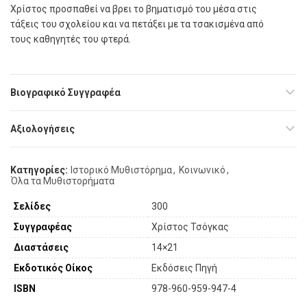
Χρίστος προσπαθεί να βρει το βηματισμό του μέσα στις
τάξεις του σχολείου και να πετάξει με τα τσακισμένα από
τους καθηγητές του φτερά.
Βιογραφικό Συγγραφέα
Αξιολογήσεις
Κατηγορίες:
Ιστορικό Μυθιστόρημα
,
Κοινωνικό
,
Όλα τα Μυθιστορήματα
Σελίδες
300
Συγγραφέας
Χρίστος Τσόγκας
Διαστάσεις
14×21
Εκδοτικός Οίκος
Εκδόσεις Πηγή
ISBN
978-960-959-947-4