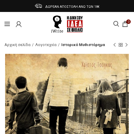
ΔΩΡΕΑΝ ΑΠΟΣΤΟΛΗ ΑΝΩ ΤΩΝ 18€
0
Αρχική σελίδα
Λογοτεχνία
Ιστορικό Μυθιστόρημα