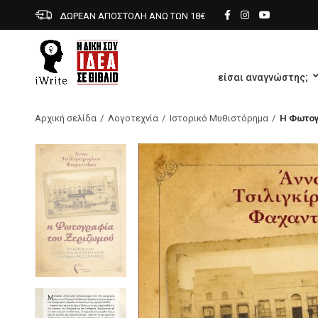
ΔΩΡΕΑΝ ΑΠΟΣΤΟΛΗ ΑΝΩ ΤΩΝ 18€
είσαι αναγνώστης;
Αρχική σελίδα
Λογοτεχνία
Ιστορικό Μυθιστόρημα
Η Φωτογ