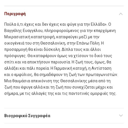
Περιγραφή
Πούλα ό,τι έχεις και δεν έχεις και φύγε για την Ελλάδα». Ο
Βαγγέλης Ευαγγέλου, πληροφορούμενος για την επερχόμενη
Μικρασιατική καταστροφή, καταφεύγει μαζί με την
οικογένειά του στη Θεσσαλονίκη, στην Επάνω Πόλη. Η
προσαρμογή θα είναι δύσκολη. Δίπλα τους και άλλοι
πρόσφυγες. Θα καταφέρουν όμως να χτίσουν το δικό τους
σπίτι και να αποκτήσουν περιουσία. Η ζωή τους, όμως, θα
αλλάξει και πάλι πορεία. Η Γερμανική κατοχή, η Αντίσταση
και ο εμφύλιος, θα σημαδέψουν τη ζωή των πρωταγωνιστών.
Μια θαυμάσια απεικόνιση της Θεσσαλονίκης μέσα από τη
ζωή που έφυγε αλλά και τη ζωή που συνεχίζεται μέχρι και
σήμερα, με τις αλλαγές της και τις παντοτινές ομορφιές της.
Βιογραφικό Συγγραφέα