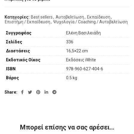
Κατηγορίες:
Best sellers
,
Αυτοβελτίωση
,
Εκπαίδευση
,
Επιστήμη / Εκπαίδευση
,
Ψυχολογία / Coaching / Αυτοβελτίωση
Συγγραφέας
Ελένη Βασιλειάδη
Σελίδες
336
Διαστάσεις
16,5×22 cm
Εκδοτικός Οίκος
Εκδόσεις iWrite
ISBN
978-960-627-404-6
Βάρος
0.5 kg
Share
Μπορεί επίσης να σας αρέσει…