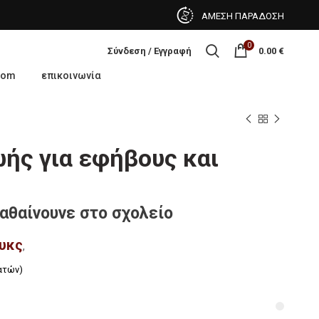
ΑΜΕΣΗ ΠΑΡΑΔΟΣΗ
0
Σύνδεση / Εγγραφή
0.00
€
oom
επικοινωνία
ωής για εφήβους και
αθαίνουνε στο σχολείο
υκς
,
ατών)