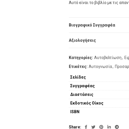
Αυτό είναι το βιβλίο με τις απα
Βιογραφικό Συγγραφέα
Αξιολογήσεις
Κατηγορίες:
Αυτοβελτίωση
,
Εφ
Ετικέτες:
Αυτογνωσία
,
Προσαρ
Σελίδες
Συγγραφέας
Διαστάσεις
Εκδοτικός Οίκος
ISBN
Share