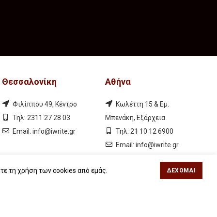
Θεσσαλονίκη
Αθήνα
Φιλίππου 49, Κέντρο
Κωλέττη 15 & Εμ.
Τηλ: 2311 27 28 03
Μπενάκη, Εξάρχεια
Εmail:
info@iwrite.gr
Τηλ: 21 10 12 6900
Εmail:
info@iwrite.gr
τε τη χρήση των cookies από εμάς.
ΔΈΧΟΜΑΙ
Ακολουθήστε Μας