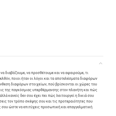
βους και γονείς ποσότητα
να διαβάζουμε, να προσθέτουμε και να αφαιρούμε, τι
ελθόν, ποιοι ήταν οι λόγοι και τα αποτελέσματα διαφόρων
ύνθεση διαφόρων στοιχείων, πού βρίσκονται οι χώρες του
σεις της παγκόσμιας υπερθέρμανσης στον πλανήτη και πώς
λλά κανείς δεν σου έχει πει πώς λειτουργεί η δικιά σου
σεις τον τρόπο σκέψης σου και τις προτεραιότητες που
ές σου ώστε να επιτύχεις προσωπική και επαγγελματική