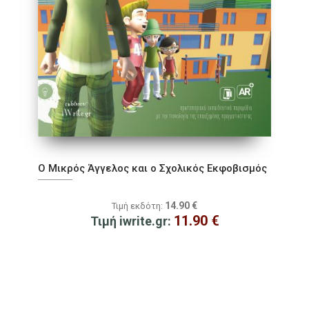
Ο Μικρός Άγγελος και ο Σχολικός Εκφοβισμός
14.90
€
Τιμή εκδότη:
11.90
€
Τιμή iwrite.gr: