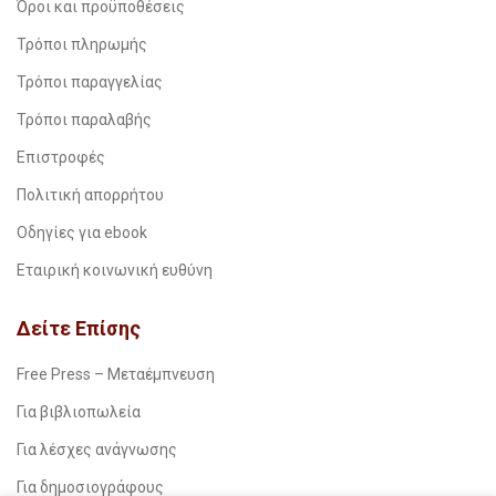
Όροι και προϋποθέσεις
Τρόποι πληρωμής
Τρόποι παραγγελίας
Τρόποι παραλαβής
Επιστροφές
Πολιτική απορρήτου
Οδηγίες για ebook
Εταιρική κοινωνική ευθύνη
Δείτε Επίσης
Free Press – Μεταέμπνευση
Για βιβλιοπωλεία
Για λέσχες ανάγνωσης
Για δημοσιογράφους