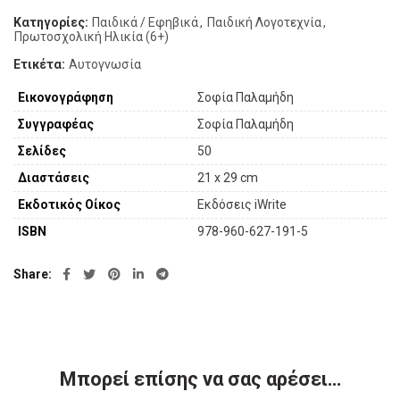
Κατηγορίες:
Παιδικά / Εφηβικά
,
Παιδική Λογοτεχνία
,
Πρωτοσχολική Ηλικία (6+)
Ετικέτα:
Αυτογνωσία
Εικονογράφηση
Σοφία Παλαμήδη
Συγγραφέας
Σοφία Παλαμήδη
Σελίδες
50
Διαστάσεις
21 x 29 cm
Εκδοτικός Οίκος
Εκδόσεις iWrite
ISBN
978-960-627-191-5
Share
Μπορεί επίσης να σας αρέσει…