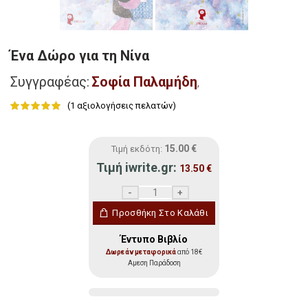
Ένα Δώρο για τη Νίνα
Συγγραφέας:
Σοφία Παλαμήδη
,
(
1
αξιολογήσεις πελατών)
15.00
€
Τιμή εκδότη:
Τιμή iwrite.gr:
13.50
€
Ένα Δώρο για τη Νίνα ποσότητα
Προσθήκη Στο Καλάθι
Έντυπο Βιβλίο
Δωρεάν μεταφορικά
από 18€
Αμεση Παράδοση