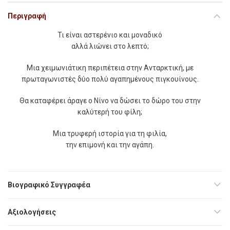
Περιγραφή
Τι είναι αστερένιο και μοναδικό
αλλά λιώνει στο λεπτό;
Μια χειμωνιάτικη περιπέτεια στην Ανταρκτική, με
πρωταγωνιστές δύο πολύ αγαπημένους πιγκουίνους.
Θα καταφέρει άραγε ο Νίνο να δώσει το δώρο του στην
καλύτερή του φίλη;
Μια τρυφερή ιστορία για τη φιλία,
την επιμονή και την αγάπη.
Βιογραφικό Συγγραφέα
Αξιολογήσεις