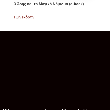
Ο Άρης και το Μαγικό Νόμισμα (e-book)
Τιμή εκδότη: