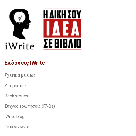
Εκδόσεις IWrite
Σχετικά με εμάς
Υπηρεσίες
Book stories…
Συχνές ερωτήσεις (FAQs)
iWrite.blog
Επικοινωνία