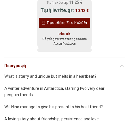
11.25
€
Τιμή εκδότη:
Τιμή iwrite.gr:
10.13
€
Προσθήκη Στο Καλάθι
ebook
Οδηγίες εγκατάστασης ebooks
Αμεση Παράδοση
Περιγραφή
What is starry and unique but melts in a heartbeat?
A winter adventure in Antarctica, starring two very dear
penguin friends.
Will Nino manage to give his present to his best friend?
A
loving story about friendship, persistence and love.