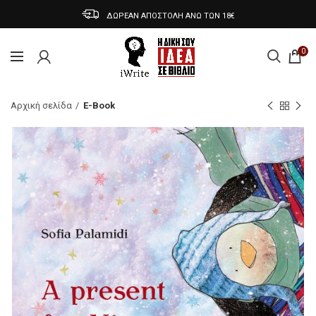
ΔΩΡΕΑΝ ΑΠΟΣΤΟΛΗ ΑΝΩ ΤΩΝ 18€
0
Αρχική σελίδα
E-Book