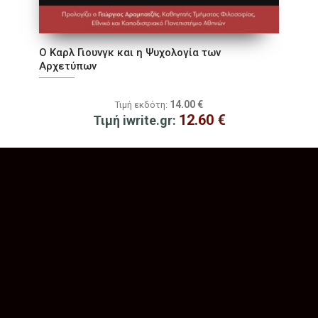
Ο Καρλ Γιουνγκ και η Ψυχολογία των
Αρχετύπων
14.00
€
Τιμή εκδότη:
12.60
€
Τιμή iwrite.gr: