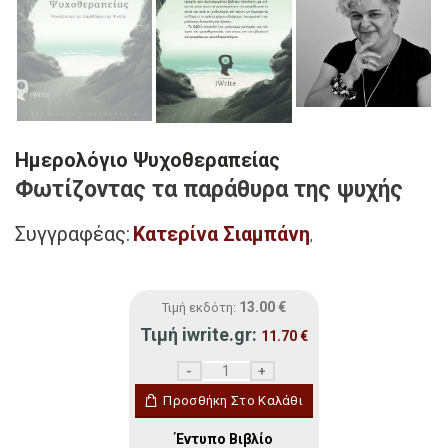
Ημερολόγιο Ψυχοθεραπείας
Φωτίζοντας τα παράθυρα της ψυχής
Συγγραφέας:
Κατερίνα Σιαμπάνη
,
13.00
€
Τιμή εκδότη:
Τιμή iwrite.gr:
11.70
€
Ημερολόγιο Ψυχοθεραπείας ποσότητα
Προσθήκη Στο Καλάθι
Έντυπο Βιβλίο