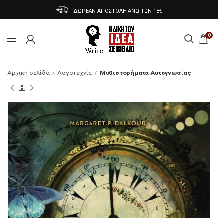
ΔΩΡΕΑΝ ΑΠΟΣΤΟΛΗ ΑΝΩ ΤΩΝ 18€
0
Αρχική σελίδα
Λογοτεχνία
Μυθιστορήματα Αυτογνωσίας