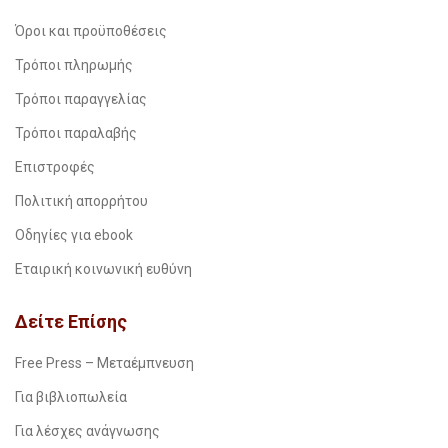
Όροι και προϋποθέσεις
Τρόποι πληρωμής
Τρόποι παραγγελίας
Τρόποι παραλαβής
Επιστροφές
Πολιτική απορρήτου
Οδηγίες για ebook
Εταιρική κοινωνική ευθύνη
Δείτε Επίσης
Free Press – Μεταέμπνευση
Για βιβλιοπωλεία
Για λέσχες ανάγνωσης