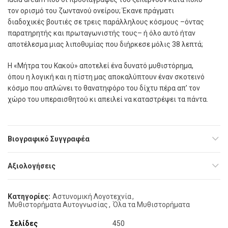
τον ορισμό του ζωντανού ονείρου; Έκανε πράγματι
διαδοχικές βουτιές σε τρεις παράλληλους κόσμους –όντας
παρατηρητής και πρωταγωνιστής τους– ή όλο αυτό ήταν
αποτέλεσμα μιας λιποθυμίας που διήρκεσε μόλις 38 λεπτά;
Η «Μήτρα του Κακού» αποτελεί ένα δυνατό μυθιστόρημα,
όπου η λογική και η πίστη μας αποκαλύπτουν έναν σκοτεινό
κόσμο που απλώνει το θανατηφόρο του δίχτυ πέρα απ’ τον
χώρο του υπεραισθητού κι απειλεί να καταστρέψει τα πάντα.
Βιογραφικό Συγγραφέα
Αξιολογήσεις
Κατηγορίες:
Αστυνομική Λογοτεχνία
,
Μυθιστορήματα Αυτογνωσίας
,
Όλα τα Μυθιστορήματα
Σελίδες
450