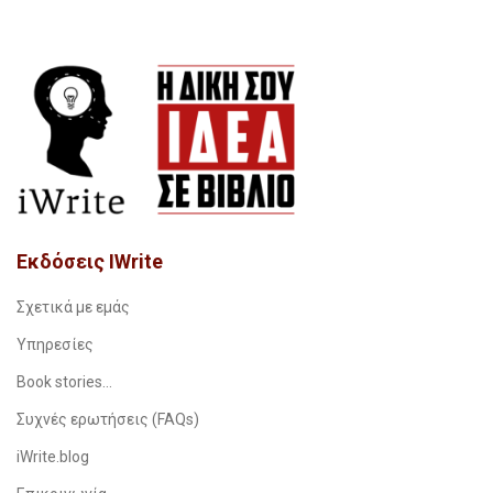
Εκδόσεις IWrite
Σχετικά με εμάς
Υπηρεσίες
Book stories…
Συχνές ερωτήσεις (FAQs)
iWrite.blog