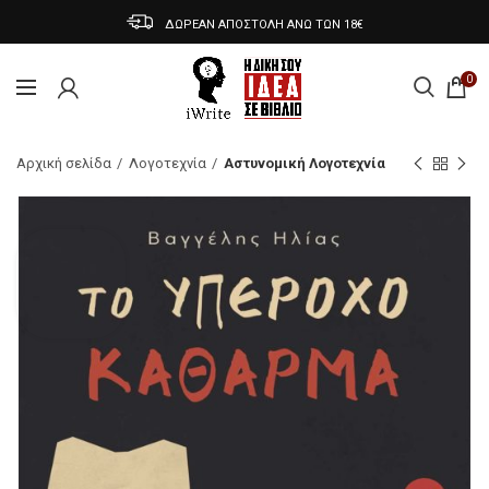
ΔΩΡΕΑΝ ΑΠΟΣΤΟΛΗ ΑΝΩ ΤΩΝ 18€
0
Αρχική σελίδα
Λογοτεχνία
Αστυνομική Λογοτεχνία
Προβολή Βίντεο