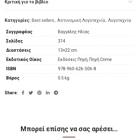
Κριτική για το βιβλίο
Κατηγορίες:
Best sellers
,
Αστυνομική Λογοτεχνία
,
Λογοτεχνία
Συγγραφέας
Βαγγέλης Ηλίας
Σελίδες
314
Διαστάσεις
13×22 cm
Εκδοτικός Οίκος
Εκδόσεις Πηγή, Πηγή Crime
ISBN
978-960-626-506-8
Βάρος
0.5 kg
Share
Μπορεί επίσης να σας αρέσει…