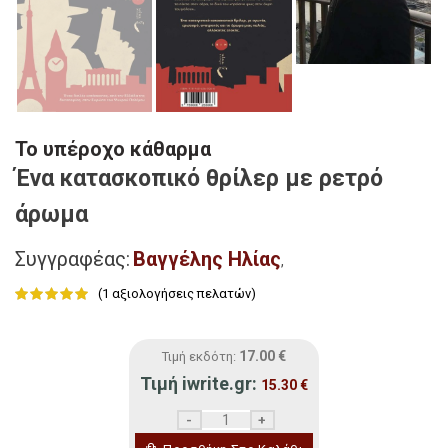
Το υπέροχο κάθαρμα
Ένα κατασκοπικό θρίλερ με ρετρό
άρωμα
Συγγραφέας:
Βαγγέλης Ηλίας
,
(
1
αξιολογήσεις πελατών)
17.00
€
Τιμή εκδότη:
Τιμή iwrite.gr:
15.30
€
Το υπέροχο κάθαρμα ποσότητα