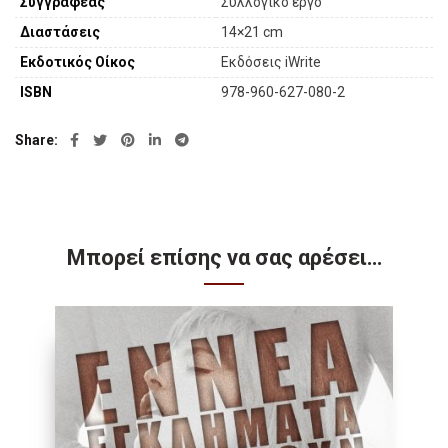
Συγγραφέας
Συλλογικό έργο
Διαστάσεις
14×21 cm
Εκδοτικός Οίκος
Εκδόσεις iWrite
ISBN
978-960-627-080-2
Share
Μπορεί επίσης να σας αρέσει…