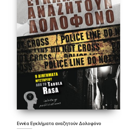
Εννέα Εγκλήματα αναζητούν Δολοφόνο