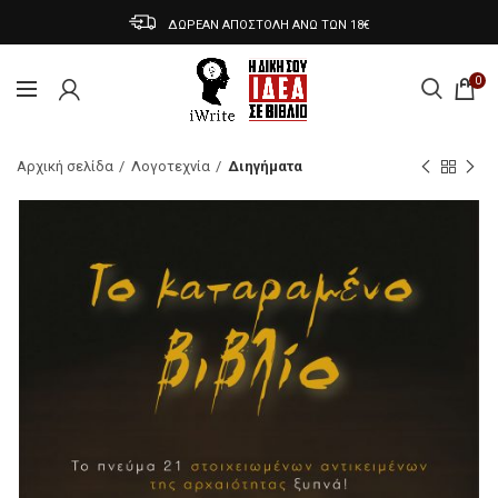
ΔΩΡΕΑΝ ΑΠΟΣΤΟΛΗ ΑΝΩ ΤΩΝ 18€
0
Αρχική σελίδα
Λογοτεχνία
Διηγήματα