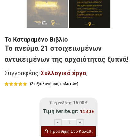
Το Καταραμένο Βιβλίο
Το πνεύμα 21 στοιχειωμένων
αντικειμένων της αρχαιότητας ξυπνά!
Συγγραφέας:
Συλλογικό έργο
,
(
2
αξιολογήσεις πελατών)
16.00
€
Τιμή εκδότη:
Τιμή iwrite.gr:
14.40
€
Το Καταραμένο Βιβλίο ποσότητα
Προσθήκη Στο Καλάθι