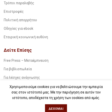
Τρόποι παραλαβής
Επιστροφές
Πολιτική απορρήτου
Οδηγίες για ebook
Εταιρική κοινωνική ευθύνη
Δείτε Επίσης
Free Press – Μεταέμπνευση
Για βιβλιοπωλεία
Για λέσχες ανάγνωσης
Για δημοσιογράφους
Χρησιμοποιούμε cookies για να βελτιώσουμε την εμπειρία
σας στον ιστότοπό μας. Με την περιήγηση σε αυτόν τον
Για σχολεία
ιστότοπο, αποδέχεστε τη χρήση των cookies από εμάς.
Για βιβλιοφιλικές ομάδες
ΔΈΧΟΜΑΙ