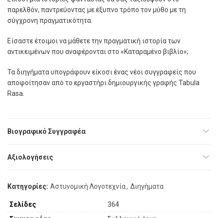
παρελθόν, παντρεύοντας µε έξυπνο τρόπο τον µύθο µε τη
σύγχρονη πραγµατικότητα.
Είσαστε έτοιµοι να µάθετε την πραγµατική ιστορία των
αντικειµένων που αναφέρονται στο «Καταραµένο βιβλίο»;
Τα διηγήµατα υπογράφουν είκοσι ένας νέοι συγγραφείς που
αποφοίτησαν από το εργαστήρι δηµιουργικής γραφής Tabula
Rasa.
Βιογραφικό Συγγραφέα
Αξιολογήσεις
Κατηγορίες:
Αστυνομική Λογοτεχνία
,
Διηγήματα
Σελίδες
364