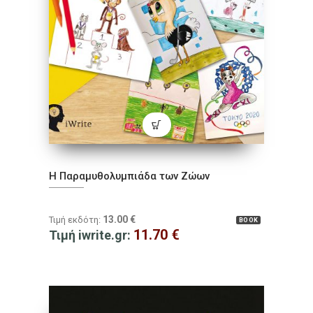
Η Παραμυθολυμπιάδα των Ζώων
13.00
€
Τιμή εκδότη:
BOOK
11.70
€
Τιμή iwrite.gr: