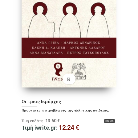
Οι τρεις Iεράρχες
Προστάτες ή στρεβλωτές της ελληνικής παιδείας;
13.60
€
Τιμή εκδότη:
BOOK
12.24
€
Τιμή iwrite.gr: