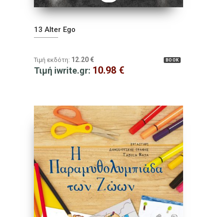
13 Alter Ego
12.20
€
Τιμή εκδότη:
BOOK
10.98
€
Τιμή iwrite.gr: