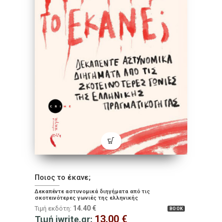
Ποιος το έκανε;
Δεκαπέντε αστυνομικά διηγήματα από τις
σκοτεινότερες γωνιές της ελληνικής
πραγματικότητας
14.40
€
Τιμή εκδότη:
BOOK
13.00
€
Τιμή iwrite.gr: