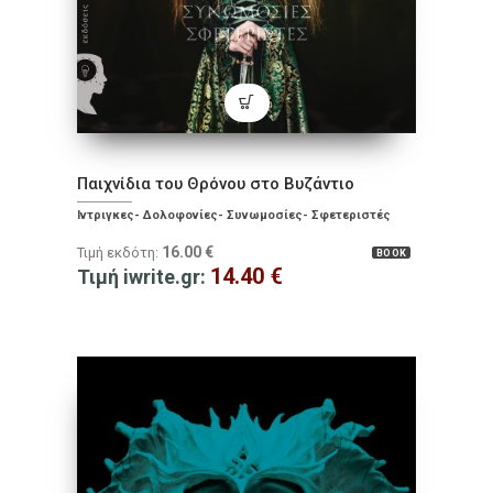
Παιχνίδια του Θρόνου στο Βυζάντιο
Ίντριγκες- Δολοφονίες- Συνωμοσίες- Σφετεριστές
16.00
€
Τιμή εκδότη:
BOOK
14.40
€
Τιμή iwrite.gr: