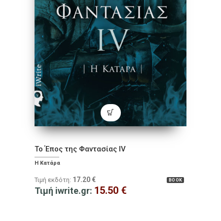
Το Έπος της Φαντασίας IV
Η Κατάρα
17.20
€
Τιμή εκδότη:
BOOK
15.50
€
Τιμή iwrite.gr: