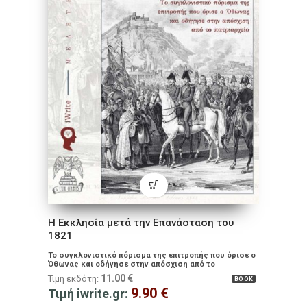
Η Εκκλησία μετά την Επανάσταση του
1821
Το συγκλονιστικό πόρισμα της επιτροπής που όρισε ο
Όθωνας και οδήγησε στην απόσχιση από το
πατριαρχείο
11.00
€
Τιμή εκδότη:
BOOK
9.90
€
Τιμή iwrite.gr: