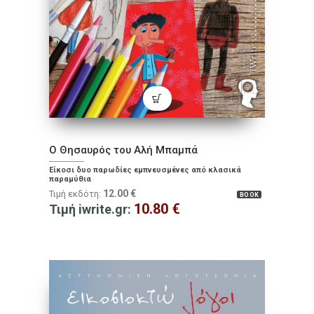
Ο Θησαυρός του Αλή Μπαμπά
Είκοσι δυο παρωδίες εμπνευσμένες από κλασικά
παραμύθια
12.00
€
Τιμή εκδότη:
BOOK
10.80
€
Τιμή iwrite.gr: