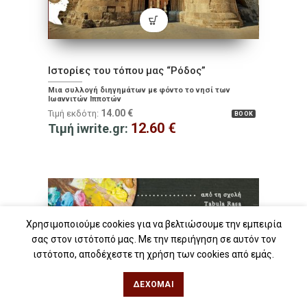
Ιστορίες του τόπου μας “Ρόδος”
Μια συλλογή διηγημάτων με φόντο το νησί των
Ιωαννιτών Ιπποτών
14.00
€
Τιμή εκδότη:
BOOK
12.60
€
Τιμή iwrite.gr:
Χρησιμοποιούμε cookies για να βελτιώσουμε την εμπειρία
σας στον ιστότοπό μας. Με την περιήγηση σε αυτόν τον
ιστότοπο, αποδέχεστε τη χρήση των cookies από εμάς.
ΔΈΧΟΜΑΙ