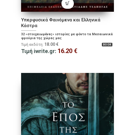
Υπερφυσικά Φαινόμενα και Ελληνικά
Κάστρα
32 «στοιχειωμένες» ιστορίες με φόντο τα Μεσαιωνικά
φρούρια της χώρας μας
18.00
€
Τιμή εκδότη:
BOOK
16.20
€
Τιμή iwrite.gr: