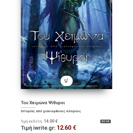
Του Χειμώνα Ψίθυροι
Ιστορίες από χιονισμένους κόσμους
14.00
€
Τιμή εκδότη:
BOOK
12.60
€
Τιμή iwrite.gr: