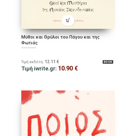
Μύθοι και Θρύλοι του Πάγου και της
Φωτιάς
12.11
€
Τιμή εκδότη:
BOOK
10.90
€
Τιμή iwrite.gr: