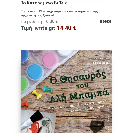
Το Καταραμένο Βιβλίο
Το πνεύμα 21 στοιχειωμένων αντικειμένων της
αρχαιότητας ξυπνά!
16.00
€
Τιμή εκδότη:
BOOK
14.40
€
Τιμή iwrite.gr: