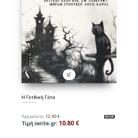
Η Γοτθική Γάτα
12.00
€
Τιμή εκδότη:
BOOK
10.80
€
Τιμή iwrite.gr: