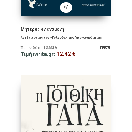
Μητέρες εν αναμονή
Ανεβαίνοντας τον «Γολγοθά» της Υπογονιμότητας
13.80
€
Τιμή εκδότη:
BOOK
12.42
€
Τιμή iwrite.gr: