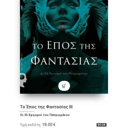
Tο Έπος της Φαντασίας III
Οι 35 Χρησμοί του Πεπρωμένου
18.00
€
Τιμή εκδότη:
BOOK