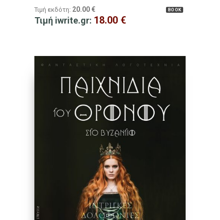
20.00
€
Τιμή εκδότη:
BOOK
18.00
€
Τιμή iwrite.gr: