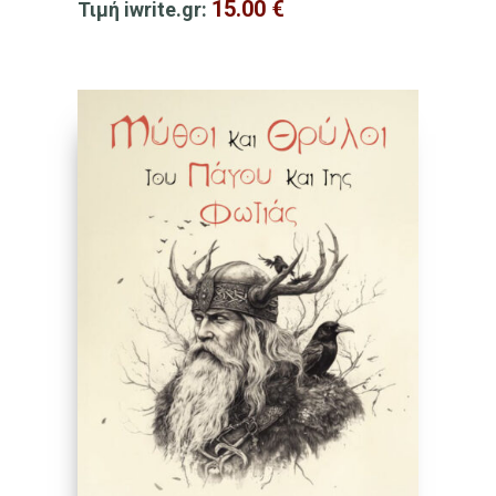
15.00
€
Τιμή iwrite.gr: