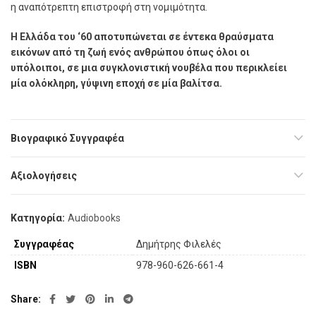
η αναπότρεπτη επιστροφή στη νοµιµότητα.
Η Ελλάδα του ‘60 αποτυπώνεται σε έντεκα θραύσµατα
εικόνων από τη ζωή ενός ανθρώπου όπως όλοι οι
υπόλοιποι, σε µια συγκλονιστική νουβέλα που περικλείει
µία ολόκληρη, γύψινη εποχή σε µία βαλίτσα.
Βιογραφικό Συγγραφέα
Αξιολογήσεις
Κατηγορία:
Audiobooks
Συγγραφέας
Δημήτρης Φιλελές
ISBN
978-960-626-661-4
Share