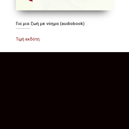
Για μια ζωή με νόημα (audiobook)
Τιμή εκδότη: