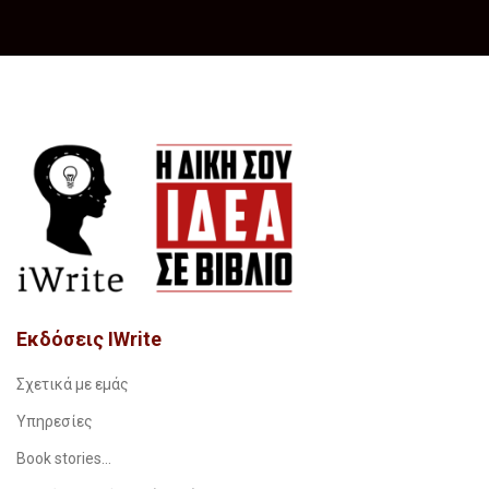
Εκδόσεις IWrite
Σχετικά με εμάς
Υπηρεσίες
Book stories…