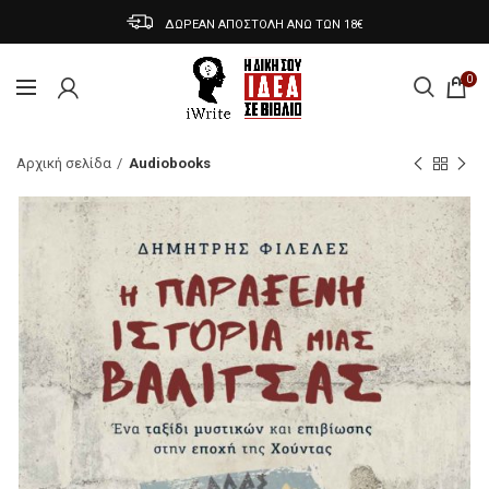
ΔΩΡΕΑΝ ΑΠΟΣΤΟΛΗ ΑΝΩ ΤΩΝ 18€
0
Αρχική σελίδα
Audiobooks