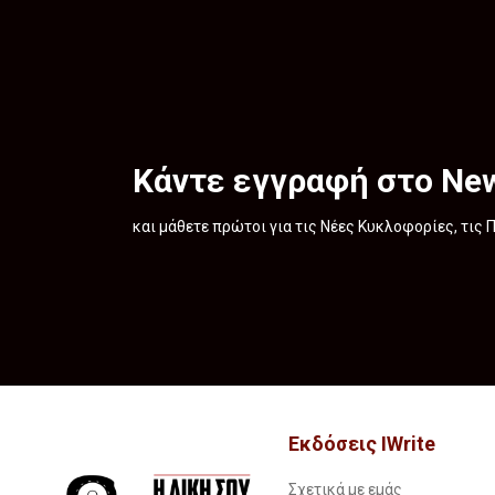
Κάντε εγγραφή στο New
και μάθετε πρώτοι για τις Νέες Κυκλοφορίες, τις
Εκδόσεις IWrite
Σχετικά με εμάς