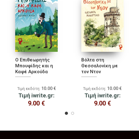
Ο Επιθεωρητής
Βόλτα στη
Μπουφίδης και η
Θεσσαλονίκη με
Καφέ Αρκούδα
τον Ντον
10.00
€
10.00
€
Τιμή εκδότη:
Τιμή εκδότη:
Τιμή iwrite.gr:
Τιμή iwrite.gr:
9.00
€
9.00
€