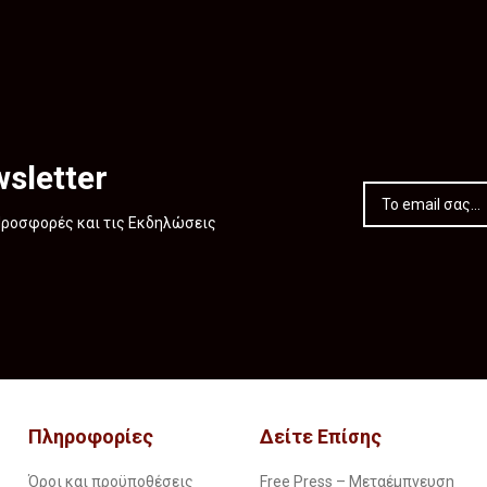
sletter
 Προσφορές και τις Εκδηλώσεις
Πληροφορίες
Δείτε Επίσης
Όροι και προϋποθέσεις
Free Press – Μεταέμπνευση