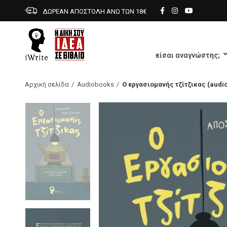
ΔΩΡΕΑΝ ΑΠΟΣΤΟΛΗ ΑΝΩ ΤΩΝ 18€
είσαι αναγνώστης;
Αρχική σελίδα
Audiobooks
Ο εργασιομανής τζίτζικας (audi