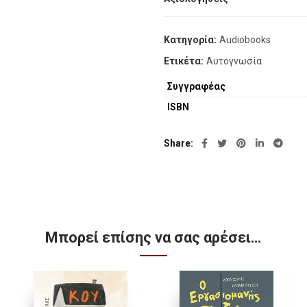
Κατηγορία:
Audiobooks
Ετικέτα:
Αυτογνωσία
Συγγραφέας
ISBN
Share
Μπορεί επίσης να σας αρέσει…