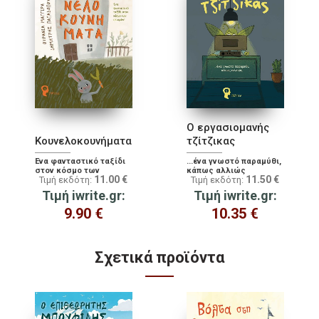
Ο εργασιομανής
Κουνελοκουνήματα
τζίτζικας
Ένα φανταστικό ταξίδι
...ένα γνωστό παραμύθι,
στον κόσμο των
κάπως αλλιώς
11.00
€
11.50
€
Τιμή εκδότη:
Τιμή εκδότη:
σεισμών!
Τιμή iwrite.gr:
Τιμή iwrite.gr:
9.90
€
10.35
€
Σχετικά προϊόντα