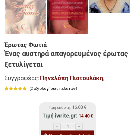
Έρωτας Φωτιά
Ένας αυστηρά απαγορευμένος έρωτας
ξετυλίγεται
Συγγραφέας:
Πηνελόπη Πιατουλάκη
,
(
2
αξιολογήσεις πελατών)
16.00
€
Τιμή εκδότη:
Τιμή iwrite.gr:
14.40
€
Έρωτας Φωτιά ποσότητα