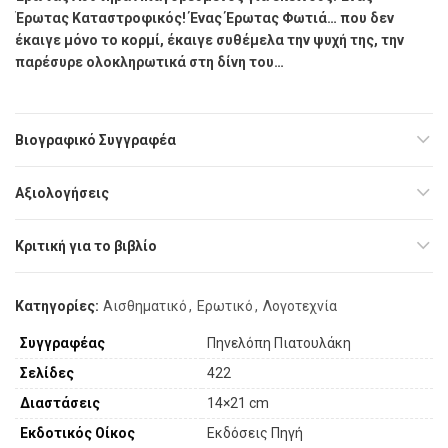
Έρωτας Καταστροφικός! Ένας Έρωτας Φωτιά… που δεν
έκαιγε µόνο το κορµί, έκαιγε συθέµελα την ψυχή της, την
παρέσυρε ολοκληρωτικά στη δίνη του…
Βιογραφικό Συγγραφέα
Αξιολογήσεις
Κριτική για το βιβλίο
Κατηγορίες:
Αισθηματικό
,
Ερωτικό
,
Λογοτεχνία
Συγγραφέας
Πηνελόπη Πιατουλάκη
Σελίδες
422
Διαστάσεις
14×21 cm
Εκδοτικός Οίκος
Εκδόσεις Πηγή