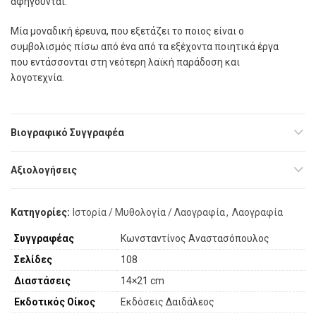
αφηγούνται.
Μία μοναδική έρευνα, που εξετάζει το ποιος είναι ο
συμβολισμός πίσω από ένα από τα εξέχοντα ποιητικά έργα
που εντάσσονται στη νεότερη λαϊκή παράδοση και
λογοτεχνία.
Βιογραφικό Συγγραφέα
Αξιολογήσεις
Κατηγορίες:
Ιστορία / Μυθολογία / Λαογραφία
,
Λαογραφία
Συγγραφέας
Κωνσταντίνος Αναστασόπουλος
Σελίδες
108
Διαστάσεις
14×21 cm
Εκδοτικός Οίκος
Εκδόσεις Δαιδάλεος