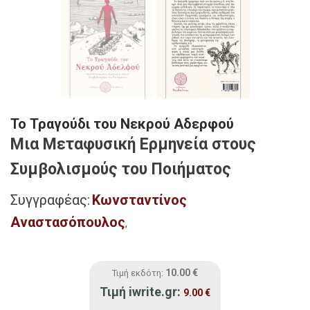
Το Τραγούδι του Νεκρού Αδερφού
Μια Μεταφυσική Ερµηνεία στους
Συµβολισµούς του Ποιήµατος
Συγγραφέας:
Κωνσταντίνος
Αναστασόπουλος
,
10.00
€
Τιμή εκδότη:
Τιμή iwrite.gr:
9.00
€