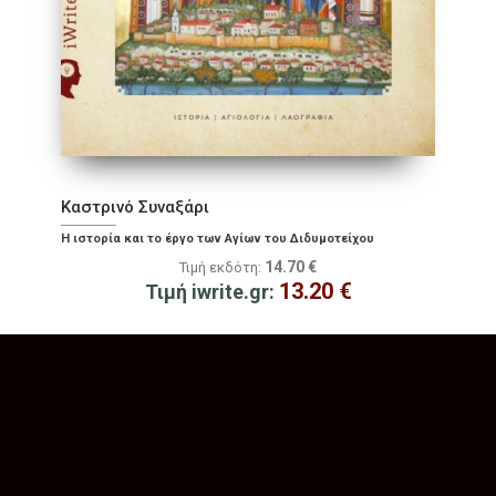
Καστρινό Συναξάρι
Η ιστορία και το έργο των Αγίων του Διδυμοτείχου
14.70
€
Τιμή εκδότη:
13.20
€
Τιμή iwrite.gr: