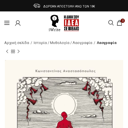
ΔΩΡΕΑΝ ΑΠΟΣΤΟΛΗ ΑΝΩ ΤΩΝ 18€
0
Αρχική σελίδα
Ιστορία / Μυθολογία / Λαογραφία
Λαογραφία