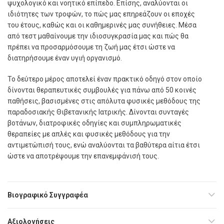
ψυχολογικό και νοητικό επίπεδο. Επίσης, αναλύονται οι
ιδιότητες των τροφών, το πώς μας επηρεάζουν οι εποχές
του έτους, καθώς και οι καθημερινές μας συνήθειες. Μέσα
από τεστ μαθαίνουμε την ιδιοσυγκρασία μας και πώς θα
πρέπει να προσαρμόσουμε τη ζωή μας έτσι ώστε να
διατηρήσουμε έναν υγιή οργανισμό.
Το δεύτερο μέρος αποτελεί έναν πρακτικό οδηγό στον οποίο
δίνονται θεραπευτικές συμβουλές για πάνω από 50 κοινές
παθήσεις, βασισμένες στις απόλυτα φυσικές μεθόδους της
παραδοσιακής Θιβετανικής Ιατρικής. Δίνονται συνταγές
βοτάνων, διατροφικές οδηγίες και συμπληρωματικές
θεραπείες με απλές και φυσικές μεθόδους για την
αντιμετώπισή τους, ενώ αναλύονται τα βαθύτερα αίτια έτσι
ώστε να αποτρέψουμε την επανεμφάνισή τους.
Βιογραφικό Συγγραφέα
Αξιολογήσεις