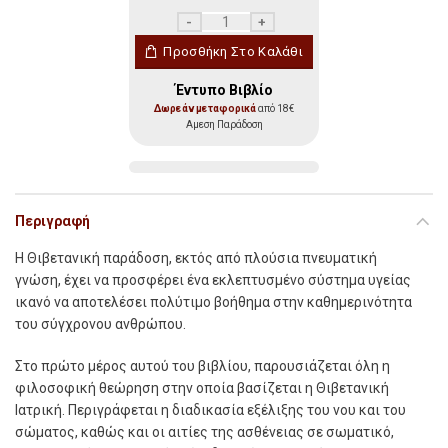
Συμβουλές Υγείας από τη Θιβετανική Πα
Προσθήκη Στο Καλάθι
Έντυπο Βιβλίο
Δωρεάν μεταφορικά
από 18€
Αμεση Παράδοση
Περιγραφή
Η Θιβετανική παράδοση, εκτός από πλούσια πνευματική
γνώση, έχει να προσφέρει ένα εκλεπτυσμένο σύστημα υγείας
ικανό να αποτελέσει πολύτιμο βοήθημα στην καθημερινότητα
του σύγχρονου ανθρώπου.
Στο πρώτο μέρος αυτού του βιβλίου, παρουσιάζεται όλη η
φιλοσοφική θεώρηση στην οποία βασίζεται η Θιβετανική
Ιατρική. Περιγράφεται η διαδικασία εξέλιξης του νου και του
σώματος, καθώς και οι αιτίες της ασθένειας σε σωματικό,