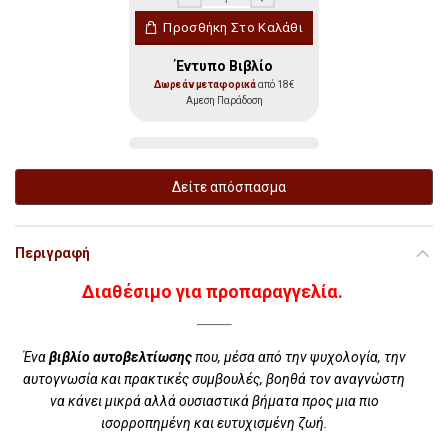
Δύο βήματα μπροστά ποσότητα
Προσθήκη Στο Καλάθι
Έντυπο Βιβλίο
Δωρεάν μεταφορικά
από 18€
Αμεση Παράδοση
Δείτε απόσπασμα
Περιγραφή
Διαθέσιμο για προπαραγγελία.
Ένα
βιβλίο αυτοβελτίωσης
που, μέσα από την ψυχολογία, την
αυτογνωσία και πρακτικές συμβουλές, βοηθά τον αναγνώστη
να κάνει μικρά αλλά ουσιαστικά βήματα προς μια πιο
ισορροπημένη και ευτυχισμένη ζωή.