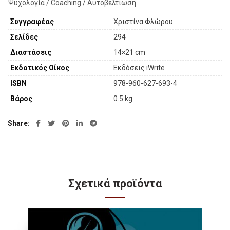
Ψυχολογία / Coaching / Αυτοβελτίωση
Συγγραφέας
Χριστίνα Φλώρου
Σελίδες
294
Διαστάσεις
14×21 cm
Εκδοτικός Οίκος
Εκδόσεις iWrite
ISBN
978-960-627-693-4
Βάρος
0.5 kg
Share
Σχετικά προϊόντα