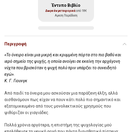
Έντυπο Βιβλίο
Δωρεάν μεταφορικά
από 18€
Αμεση Παράδοση
Περιγραφή
«Το όνειρο είναι μια μικρή και κρυμμένη πόρτα στο πιο βαθύ και
ιερό σημείο της ψυχής, η οποία ανοίγει σε εκείνη την αρχέγονη
νύχτα που βρισκόταν η ψυχή πολύ πριν υπάρξει το συνειδητό
εγώ».
Κ. Γ. Γιουνγκ
Από παιδί τα όνειρα μου ασκούσαν μια παράξενη έλξη, αλλά
αισθανόμουν πως είχαν να πουν κάτι πολύ πιο σημαντικό και
εξατομικευμένο από τους μονολεκτικούς χρησμούς που
ψιθύριζαν οι γιαγιάδες.
Πολλά χρόνια αργότερα, η επιστήμη της ψυχολογίας μού
επαλήθευσε τη γενική αρχή που πάντα διαισθητικά πίστευα: