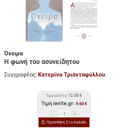
Όνειρα
Η φωνή του ασυνείδητου
Συγγραφέας:
Κατερίνα Τριανταφύλλου
,
12.00
€
Τιμή εκδότη:
Τιμή iwrite.gr:
9.60
€
Όνειρα ποσότητα
Προσθήκη Στο Καλάθι