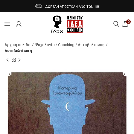
ΔΩΡΕΑΝ ΑΠΟΣΤΟΛΗ ΑΝΩ ΤΩΝ 18€
0
Αρχική σελίδα
Ψυχολογία / Coaching / Αυτοβελτίωση
Αυτοβελτίωση