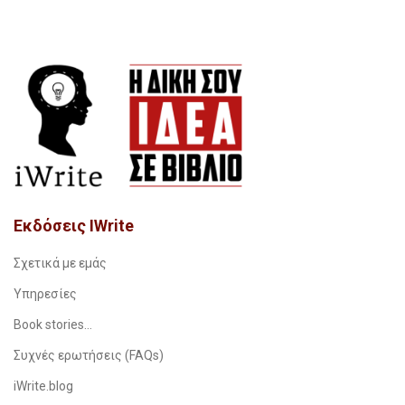
Εκδόσεις IWrite
Σχετικά με εμάς
Υπηρεσίες
Book stories…
Συχνές ερωτήσεις (FAQs)
iWrite.blog