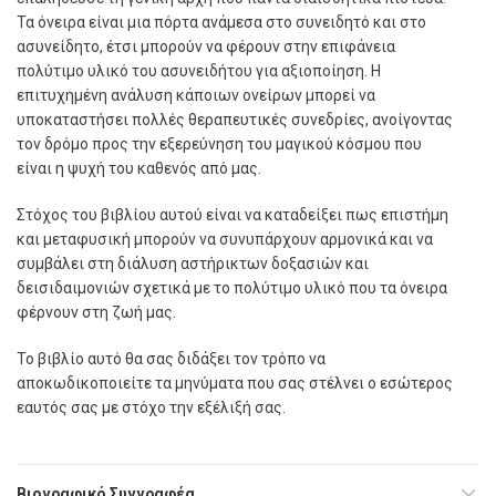
Τα όνειρα είναι μια πόρτα ανάμεσα στο συνειδητό και στο
ασυνείδητο, έτσι μπορούν να φέρουν στην επιφάνεια
πολύτιμο υλικό του ασυνειδήτου για αξιοποίηση. Η
επιτυχημένη ανάλυση κάποιων ονείρων μπορεί να
υποκαταστήσει πολλές θεραπευτικές συνεδρίες, ανοίγοντας
τον δρόμο προς την εξερεύνηση του μαγικού κόσμου που
είναι η ψυχή του καθενός από μας.
Στόχος του βιβλίου αυτού είναι να καταδείξει πως επιστήμη
και μεταφυσική μπορούν να συνυπάρχουν αρμονικά και να
συμβάλει στη διάλυση αστήρικτων δοξασιών και
δεισιδαιμονιών σχετικά με το πολύτιμο υλικό που τα όνειρα
φέρνουν στη ζωή μας.
Το βιβλίο αυτό θα σας διδάξει τον τρόπο να
αποκωδικοποιείτε τα μηνύματα που σας στέλνει ο εσώτερος
εαυτός σας με στόχο την εξέλιξή σας.
Βιογραφικό Συγγραφέα