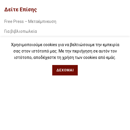
Δείτε Επίσης
Free Press – Μεταέμπνευση
Για βιβλιοπωλεία
Για λέσχες ανάγνωσης
Χρησιμοποιούμε cookies για να βελτιώσουμε την εμπειρία
σας στον ιστότοπό μας. Με την περιήγηση σε αυτόν τον
Για δημοσιογράφους
ιστότοπο, αποδέχεστε τη χρήση των cookies από εμάς.
Για σχολεία
ΔΈΧΟΜΑΙ
Για βιβλιοφιλικές ομάδες
Θεσσαλονίκη
Φιλίππου 49, Κέντρο
Τηλ: 2311 27 28 03
Εmail:
info@iwrite.gr