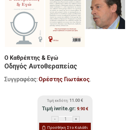
Ο Καθρέπτης & Εγώ
Οδηγός Αυτοθεραπείας
Συγγραφέας:
Ορέστης Γιωτάκος
,
11.00
€
Τιμή εκδότη:
Τιμή iwrite.gr:
9.90
€
Ο Καθρέπτης & Εγώ ποσότητα
Προσθήκη Στο Καλάθι