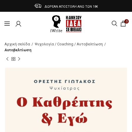
ΔΩΡΕΑΝ ΑΠΟΣΤΟΛΗ ΑΝΩ ΤΩΝ 18€
0
Αρχική σελίδα
Ψυχολογία / Coaching / Αυτοβελτίωση
Αυτοβελτίωση