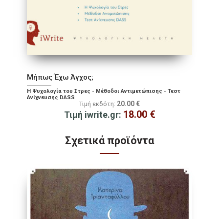
Μήπως Έχω Άγχος;
Η Ψυχολογία του Στρες - Μέθοδοι Αντιμετώπισης - Τεστ
Ανίχνευσης DASS
20.00
€
Τιμή εκδότη:
18.00
€
Τιμή iwrite.gr:
Σχετικά προϊόντα