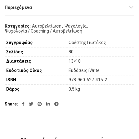
Περιεχόμενα
Κατηγορίες:
Αυτοβελτίωση
,
Ψυχολογία
,
Ψυχολογία / Coaching / Αυτοβελτίωση
Συγγραφέας
Ορέστης Γιωτάκος
Σελίδες
80
Διαστάσεις
13×18
Εκδοτικός Οίκος
Εκδόσεις iWrite
ISBN
978-960-627-415-2
Βάρος
0.5 kg
Share