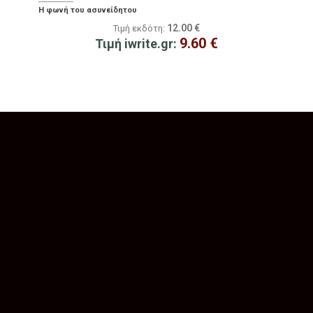
Η φωνή του ασυνείδητου
12.00
€
Τιμή εκδότη:
9.60
€
Τιμή iwrite.gr: