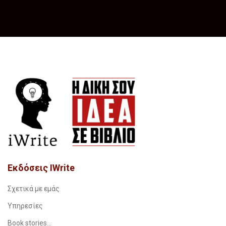
Εκδόσεις IWrite
Σχετικά με εμάς
Υπηρεσίες
Book stories…