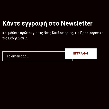
Κάντε εγγραφή στο Newsletter
και μάθετε πρώτοι για τις Νέες Κυκλοφορίες, τις Προσφορές και
τις Εκδηλώσεις
.