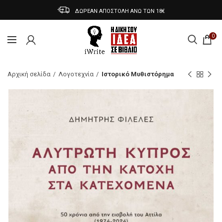
ΔΩΡΕΑΝ ΑΠΟΣΤΟΛΗ ΑΝΩ ΤΩΝ 18€
0
Αρχική σελίδα
Λογοτεχνία
Ιστορικό Μυθιστόρημα