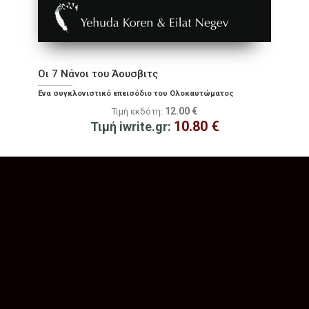
Οι 7 Νάνοι του Άουσβιτς
Ένα συγκλονιστικό επεισόδιο του Ολοκαυτώματος
12.00
€
Τιμή εκδότη:
10.80
€
Τιμή iwrite.gr: