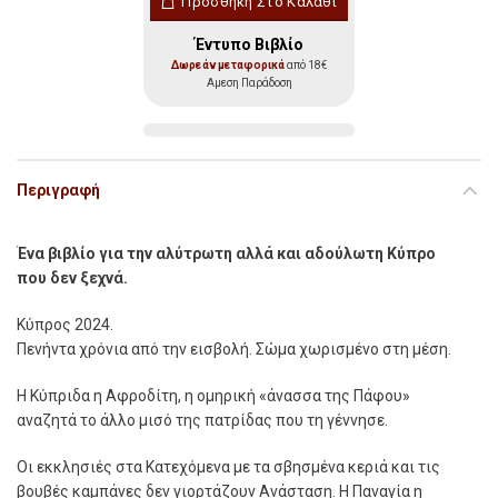
Προσθήκη Στο Καλάθι
Έντυπο Βιβλίο
Δωρεάν μεταφορικά
από 18€
Αμεση Παράδοση
Περιγραφή
Ένα βιβλίο για την αλύτρωτη αλλά και αδούλωτη Κύπρο
που δεν ξεχνά.
Κύπρος 2024.
Πενήντα χρόνια από την εισβολή. Σώμα χωρισμένο στη μέση.
Η Κύπριδα η Αφροδίτη, η ομηρική «άνασσα της Πάφου»
αναζητά το άλλο μισό της πατρίδας που τη γέννησε.
Οι εκκλησιές στα Κατεχόμενα με τα σβησμένα κεριά και τις
βουβές καμπάνες δεν γιορτάζουν Ανάσταση. Η Παναγία η