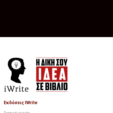
Εκδόσεις IWrite
Σχετικά με εμάς