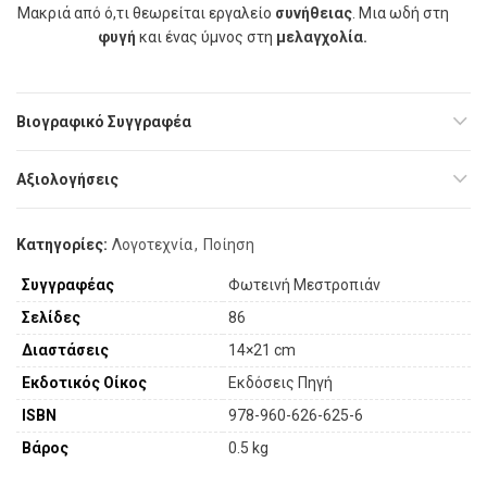
Μακριά από ό,τι θεωρείται εργαλείο
συνήθειας
. Μια ωδή στη
φυγή
και ένας ύµνος στη
µελαγχολία.
Βιογραφικό Συγγραφέα
Αξιολογήσεις
Κατηγορίες:
Λογοτεχνία
,
Ποίηση
Συγγραφέας
Φωτεινή Μεστροπιάν
Σελίδες
86
Διαστάσεις
14×21 cm
Εκδοτικός Οίκος
Εκδόσεις Πηγή
ISBN
978-960-626-625-6
Βάρος
0.5 kg