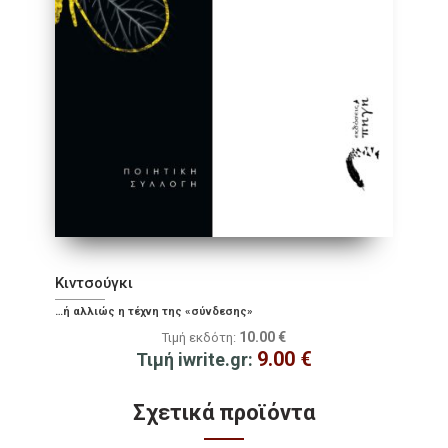
Kιντσούγκι
…ή αλλιώς η τέχνη της «σύνδεσης»
10.00
€
Τιμή εκδότη:
9.00
€
Τιμή iwrite.gr:
Σχετικά προϊόντα