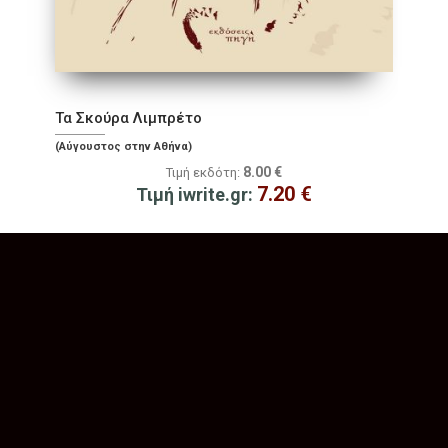
Τα Σκούρα Λιμπρέτο
(Αύγουστος στην Αθήνα)
8.00
€
Τιμή εκδότη:
7.20
€
Τιμή iwrite.gr: