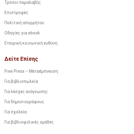
Τρόποι παραλαβής
Επιστροφές
Πολιτική απορρήτου
Οδηγίες για ebook
Εταιρική κοινωνική ευθύνη
Δείτε Επίσης
Free Press – Μεταέμπνευση
Για βιβλιοπωλεία
Για λέσχες ανάγνωσης
Για δημοσιογράφους
Για σχολεία
Για βιβλιοφιλικές ομάδες