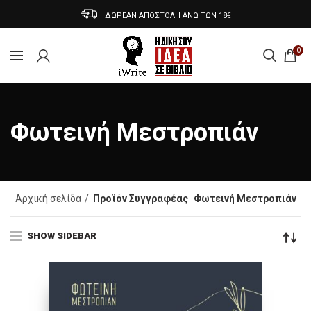
ΔΩΡΕΑΝ ΑΠΟΣΤΟΛΗ ΑΝΩ ΤΩΝ 18€
0
Φωτεινή Μεστροπιάν
Αρχική σελίδα
Προϊόν Συγγραφέας
Φωτεινή Μεστροπιάν
SHOW SIDEBAR