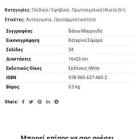
Κατηγορίες:
Παιδικά / Εφηβικά
,
Πρωτοσχολική Ηλικία (6+)
Ετικέτες:
Αυτογνωσία
,
Προσαρμοστικότητα
Συγγραφέας
Βάσω Μαυρουδή
Εικονογράφηση
Κατερίνα Σαμαρά
Σελίδες
34
Διαστάσεις
16×23 cm
Εκδοτικός Οίκος
Εκδόσεις iWrite
ISBN
978-960-627-460-2
Βάρος
0.5 kg
Share
Μπορεί επίσης να σας αρέσει…