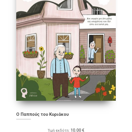
Ο Παππούς του Κυριάκου
10.00
€
Τιμή εκδότη: