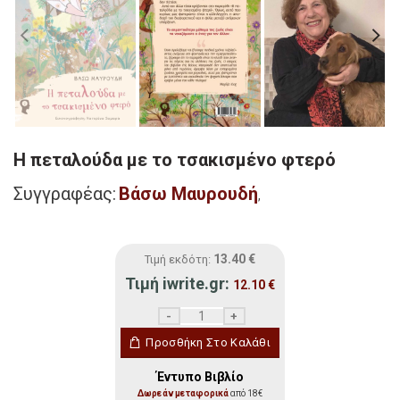
Η πεταλούδα με το τσακισμένο φτερό
Συγγραφέας:
Βάσω Μαυρουδή
,
13.40
€
Τιμή εκδότη:
Τιμή iwrite.gr:
12.10
€
Η πεταλούδα με το τσακισμένο φτερό πο
Προσθήκη Στο Καλάθι
Έντυπο Βιβλίο
Δωρεάν μεταφορικά
από 18€