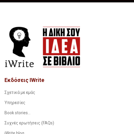
Εκδόσεις IWrite
Σχετικά με εμάς
Υπηρεσίες
Book stories…
Συχνές ερωτήσεις (FAQs)
iWrite.blog