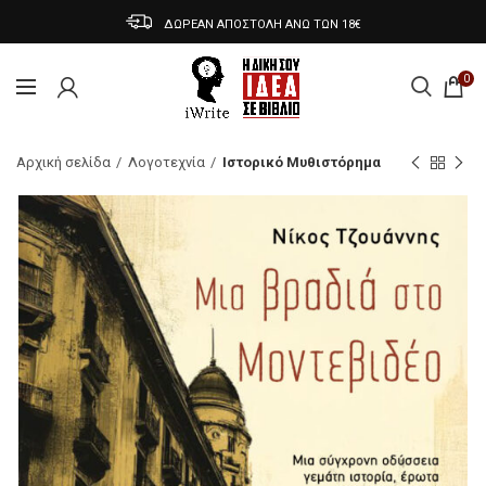
ΔΩΡΕΑΝ ΑΠΟΣΤΟΛΗ ΑΝΩ ΤΩΝ 18€
0
Αρχική σελίδα
Λογοτεχνία
Ιστορικό Μυθιστόρημα