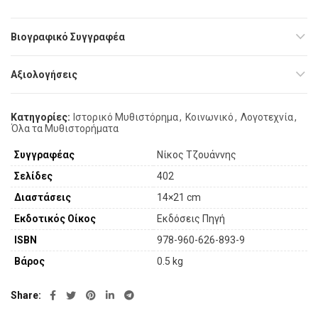
Βιογραφικό Συγγραφέα
Αξιολογήσεις
Κατηγορίες:
Ιστορικό Μυθιστόρημα
,
Κοινωνικό
,
Λογοτεχνία
,
Όλα τα Μυθιστορήματα
Συγγραφέας
Νίκος Τζουάννης
Σελίδες
402
Διαστάσεις
14×21 cm
Εκδοτικός Οίκος
Εκδόσεις Πηγή
ISBN
978-960-626-893-9
Βάρος
0.5 kg
Share