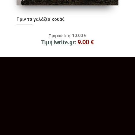
Πριν τα γαλάζια κουάξ
10.00
€
Τιμή εκδότη:
9.00
€
Τιμή iwrite.gr: