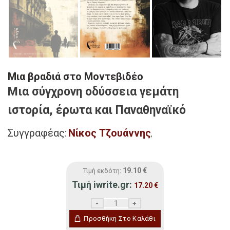
Μια βραδιά στο Μοντεβιδέο
Μια σύγχρονη οδύσσεια γεμάτη
ιστορία, έρωτα και Παναθηναϊκό
Συγγραφέας:
Νίκος Τζουάννης
,
19.10
€
Τιμή εκδότη:
Τιμή iwrite.gr:
17.20
€
Μια βραδιά στο Μοντεβιδέο ποσότητα
Προσθήκη Στο Καλάθι