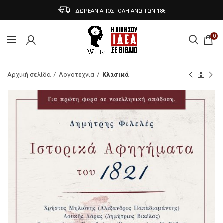
ΔΩΡΕΑΝ ΑΠΟΣΤΟΛΗ ΑΝΩ ΤΩΝ 18€
0
Αρχική σελίδα
Λογοτεχνία
Κλασικά