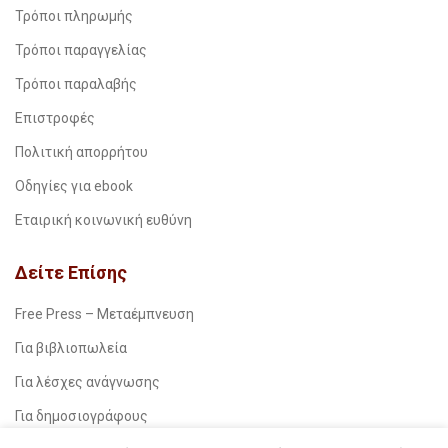
Τρόποι πληρωμής
Τρόποι παραγγελίας
Τρόποι παραλαβής
Επιστροφές
Πολιτική απορρήτου
Οδηγίες για ebook
Εταιρική κοινωνική ευθύνη
Δείτε Επίσης
Free Press – Μεταέμπνευση
Για βιβλιοπωλεία
Για λέσχες ανάγνωσης
Για δημοσιογράφους