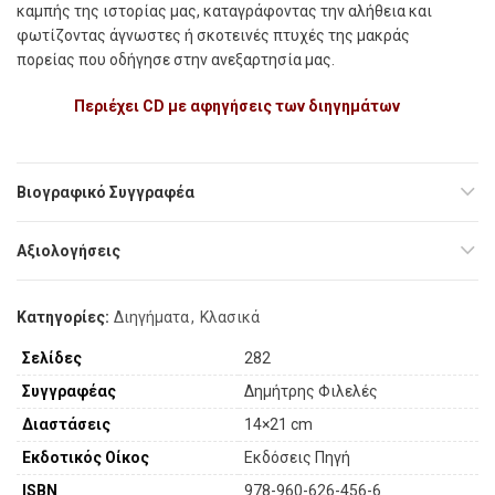
καμπής της ιστορίας μας, καταγράφοντας την αλήθεια και
φωτίζοντας άγνωστες ή σκοτεινές πτυχές της μακράς
πορείας που οδήγησε στην ανεξαρτησία μας.
Περιέχει CD
με αφηγήσεις
των διηγημάτων
Βιογραφικό Συγγραφέα
Αξιολογήσεις
Κατηγορίες:
Διηγήματα
,
Κλασικά
Σελίδες
282
Συγγραφέας
Δημήτρης Φιλελές
Διαστάσεις
14×21 cm
Εκδοτικός Οίκος
Εκδόσεις Πηγή
ISBN
978-960-626-456-6