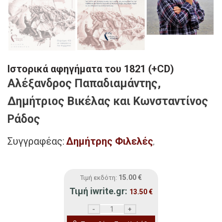
Ιστορικά αφηγήματα του 1821 (+CD)
Αλέξανδρος Παπαδιαμάντης,
Δημήτριος Βικέλας και Κωνσταντίνος
Ράδος
Συγγραφέας:
Δημήτρης Φιλελές
,
15.00
€
Τιμή εκδότη:
Τιμή iwrite.gr:
13.50
€
Ιστορικά αφηγήματα του 1821 (+CD) ποσό