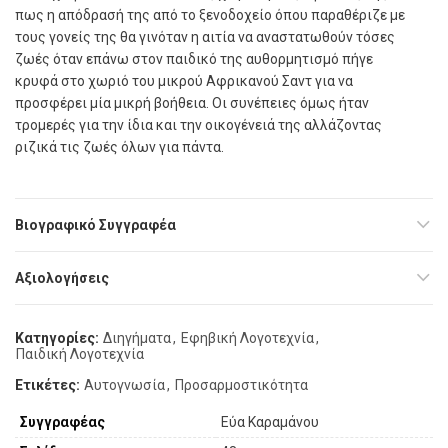
πως η απόδρασή της από το ξενοδοχείο όπου παραθέριζε με
τους γονείς της θα γινόταν η αιτία να αναστατωθούν τόσες
ζωές όταν επάνω στον παιδικό της αυθορμητισμό πήγε
κρυφά στο χωριό του μικρού Αφρικανού Σαντ για να
προσφέρει μία μικρή βοήθεια. Οι συνέπειες όμως ήταν
τρομερές για την ίδια και την οικογένειά της αλλάζοντας
ριζικά τις ζωές όλων για πάντα.
Βιογραφικό Συγγραφέα
Αξιολογήσεις
Κατηγορίες:
Διηγήματα
,
Εφηβική Λογοτεχνία
,
Παιδική Λογοτεχνία
Ετικέτες:
Αυτογνωσία
,
Προσαρμοστικότητα
Συγγραφέας
Εύα Καραμάνου