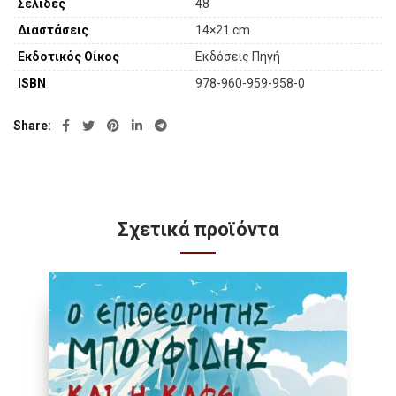
Σελίδες
48
Διαστάσεις
14×21 cm
Εκδοτικός Οίκος
Εκδόσεις Πηγή
ISBN
978-960-959-958-0
Share
Σχετικά προϊόντα