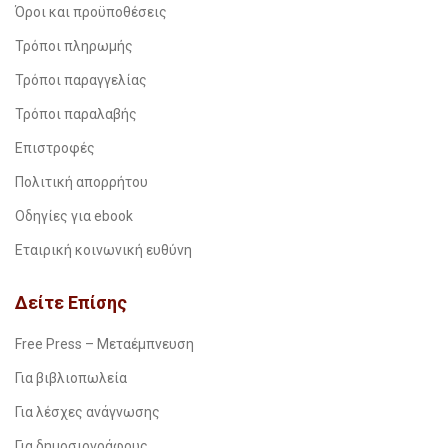
Όροι και προϋποθέσεις
Τρόποι πληρωμής
Τρόποι παραγγελίας
Τρόποι παραλαβής
Επιστροφές
Πολιτική απορρήτου
Οδηγίες για ebook
Εταιρική κοινωνική ευθύνη
Δείτε Επίσης
Free Press – Μεταέμπνευση
Για βιβλιοπωλεία
Για λέσχες ανάγνωσης
Για δημοσιογράφους