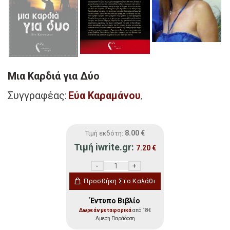
Μια Καρδιά για Δύο
Συγγραφέας:
Εύα Καραμάνου
,
8.00
€
Τιμή εκδότη:
Τιμή iwrite.gr:
7.20
€
Μια Καρδιά για Δύο ποσότητα
Προσθήκη Στο Καλάθι
Έντυπο Βιβλίο
Δωρεάν μεταφορικά
από 18€
Αμεση Παράδοση