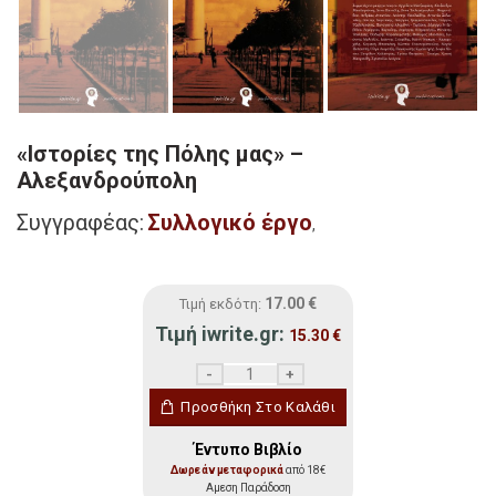
«Ιστορίες της Πόλης μας» –
Αλεξανδρούπολη
Συγγραφέας:
Συλλογικό έργο
,
17.00
€
Τιμή εκδότη:
Τιμή iwrite.gr:
15.30
€
«Ιστορίες της Πόλης μας» – Αλεξανδρού
Προσθήκη Στο Καλάθι
Έντυπο Βιβλίο
Δωρεάν μεταφορικά
από 18€
Αμεση Παράδοση