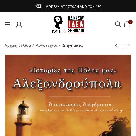
ΔΩΡΕΑΝ ΑΠΟΣΤΟΛΗ ΑΝΩ ΤΩΝ 18€
0
Αρχική σελίδα
Λογοτεχνία
Διηγήματα