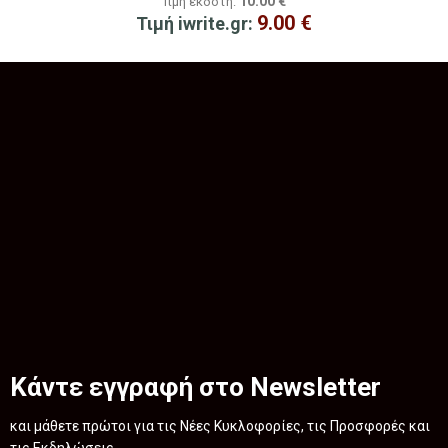
10.00
€
Τιμή εκδότη:
9.00
€
Τιμή iwrite.gr:
Κάντε εγγραφή στο Newsletter
και μάθετε πρώτοι για τις Νέες Κυκλοφορίες, τις Προσφορές και
τις Εκδηλώσεις