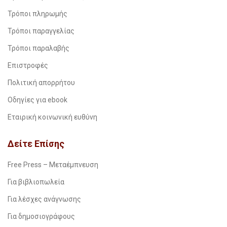
Τρόποι πληρωμής
Τρόποι παραγγελίας
Τρόποι παραλαβής
Επιστροφές
Πολιτική απορρήτου
Οδηγίες για ebook
Εταιρική κοινωνική ευθύνη
Δείτε Επίσης
Free Press – Μεταέμπνευση
Για βιβλιοπωλεία
Για λέσχες ανάγνωσης
Για δημοσιογράφους