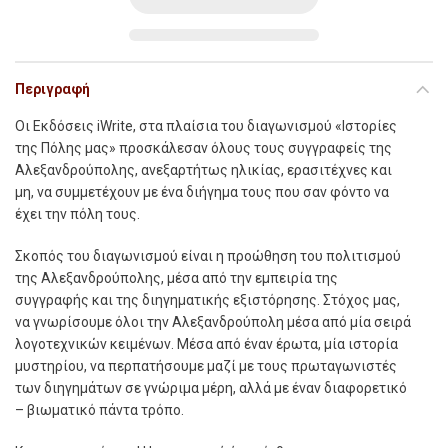
Περιγραφή
Οι Εκδόσεις iWrite, στα πλαίσια του διαγωνισμού «Ιστορίες
της Πόλης μας» προσκάλεσαν όλους τους συγγραφείς της
Αλεξανδρούπολης, ανεξαρτήτως ηλικίας, ερασιτέχνες και
μη, να συμμετέχουν με ένα διήγημα τους που σαν φόντο να
έχει την πόλη τους.
Σκοπός του διαγωνισμού είναι η προώθηση του πολιτισμού
της Αλεξανδρούπολης, μέσα από την εμπειρία της
συγγραφής και της διηγηματικής εξιστόρησης. Στόχος μας,
να γνωρίσουμε όλοι την Αλεξανδρούπολη μέσα από μία σειρά
λογοτεχνικών κειμένων. Μέσα από έναν έρωτα, μία ιστορία
μυστηρίου, να περπατήσουμε μαζί με τους πρωταγωνιστές
των διηγημάτων σε γνώριμα μέρη, αλλά με έναν διαφορετικό
– βιωματικό πάντα τρόπο.