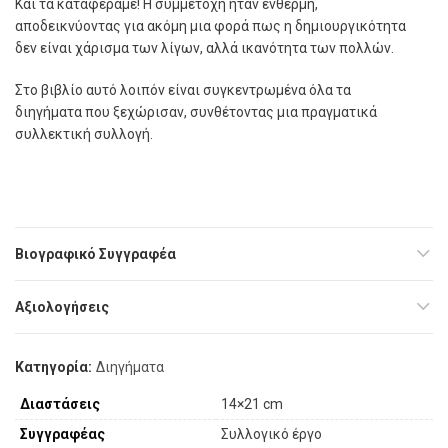
Και τα καταφέραμε! Η συμμετοχή ήταν ένθερμη,
αποδεικνύοντας για ακόμη μια φορά πως η δημιουργικότητα
δεν είναι χάρισμα των λίγων, αλλά ικανότητα των πολλών.
Στο βιβλίο αυτό λοιπόν είναι συγκεντρωμένα όλα τα
διηγήματα που ξεχώρισαν, συνθέτοντας μια πραγματικά
συλλεκτική συλλογή.
Βιογραφικό Συγγραφέα
Αξιολογήσεις
Κατηγορία:
Διηγήματα
Διαστάσεις
14×21 cm
Συγγραφέας
Συλλογικό έργο