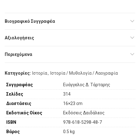
Βιογραφικό Συγγραφέα
Αξιολογήσεις
Περιεχόμενα
Κατηγορίες:
Ιστορία
,
Ιστορία / Μυθολογία / Λαογραφία
Συγγραφέας
Ευάγγελος Δ. Τάρταρης
Σελίδες
314
Διαστάσεις
16×23 cm
Εκδοτικός Οίκος
Εκδόσεις Δαιδάλεος
ISBN
978-618-5298-48-7
Βάρος
0.5 kg