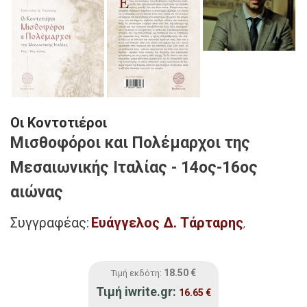
Οι Κοντοτιέροι
Μισθοφόροι και Πολέμαρχοι της
Μεσαιωνικής Ιταλίας - 14ος-16ος
αιώνας
Συγγραφέας:
Ευάγγελος Δ. Τάρταρης
,
18.50
€
Τιμή εκδότη:
Τιμή iwrite.gr:
16.65
€