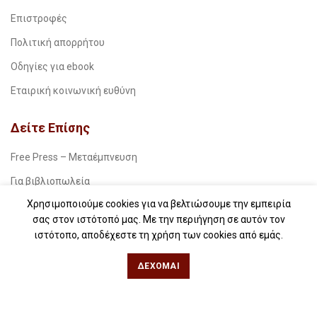
Επιστροφές
Πολιτική απορρήτου
Οδηγίες για ebook
Εταιρική κοινωνική ευθύνη
Δείτε Επίσης
Free Press – Μεταέμπνευση
Για βιβλιοπωλεία
Χρησιμοποιούμε cookies για να βελτιώσουμε την εμπειρία
Για λέσχες ανάγνωσης
σας στον ιστότοπό μας. Με την περιήγηση σε αυτόν τον
Για δημοσιογράφους
ιστότοπο, αποδέχεστε τη χρήση των cookies από εμάς.
Για σχολεία
ΔΈΧΟΜΑΙ
Για βιβλιοφιλικές ομάδες
Θεσσαλονίκη