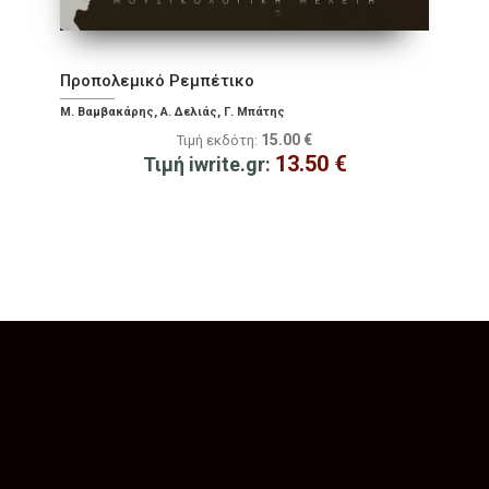
Προπολεμικό Ρεμπέτικο
Μ. Βαμβακάρης, Α. Δελιάς, Γ. Μπάτης
15.00
€
Τιμή εκδότη:
13.50
€
Τιμή iwrite.gr: