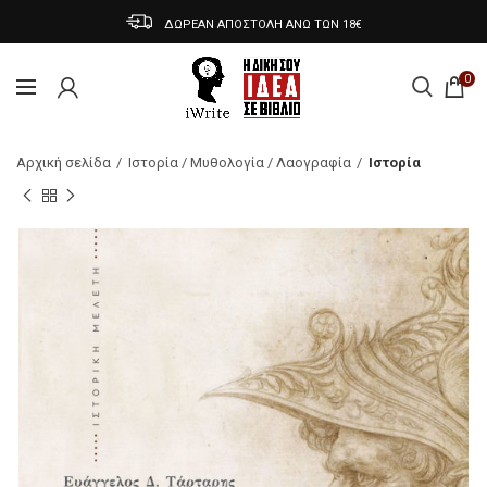
ΔΩΡΕΑΝ ΑΠΟΣΤΟΛΗ ΑΝΩ ΤΩΝ 18€
0
Αρχική σελίδα
Ιστορία / Μυθολογία / Λαογραφία
Ιστορία