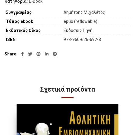
Κατηγορία:
E-Book
Συγγραφέας
Δημήτρης Μιχαλέτος
Τύπος ebook
epub (reflowable)
Εκδοτικός Οίκος
Εκδόσεις Πηγή
ISBN
978-960-626-692-8
Share
Σχετικά προϊόντα