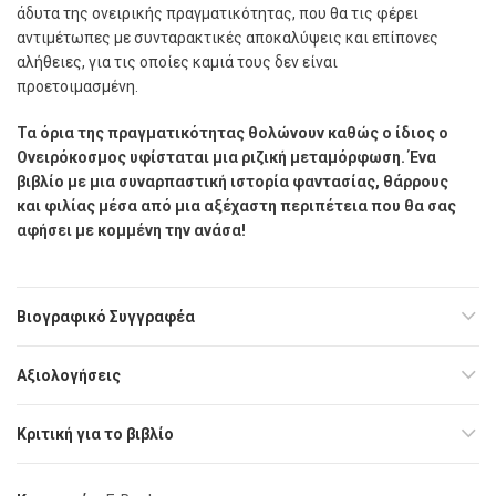
άδυτα της ονειρικής πραγµατικότητας, που θα τις φέρει
αντιµέτωπες µε συνταρακτικές αποκαλύψεις και επίπονες
αλήθειες, για τις οποίες καµιά τους δεν είναι
προετοιµασµένη.
Τα όρια της πραγµατικότητας θολώνουν καθώς ο ίδιος ο
Ονειρόκοσµος υφίσταται µια ριζική µεταµόρφωση. Ένα
βιβλίο με μια συναρπαστική ιστορία φαντασίας, θάρρους
και φιλίας µέσα από µια αξέχαστη περιπέτεια που θα σας
αφήσει µε κοµµένη την ανάσα!
Βιογραφικό Συγγραφέα
Αξιολογήσεις
Κριτική για το βιβλίο