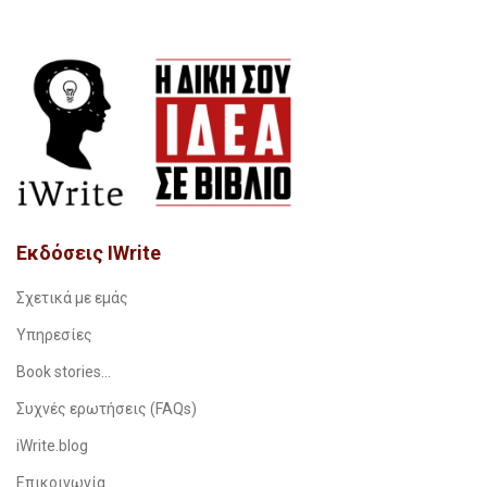
Εκδόσεις IWrite
Σχετικά με εμάς
Υπηρεσίες
Book stories…
Συχνές ερωτήσεις (FAQs)
iWrite.blog
Επικοινωνία