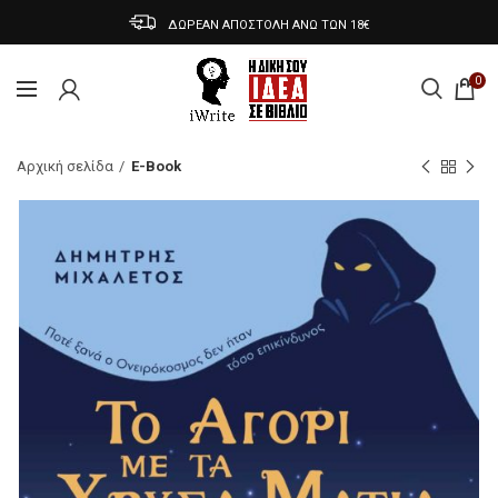
ΔΩΡΕΑΝ ΑΠΟΣΤΟΛΗ ΑΝΩ ΤΩΝ 18€
0
Αρχική σελίδα
E-Book