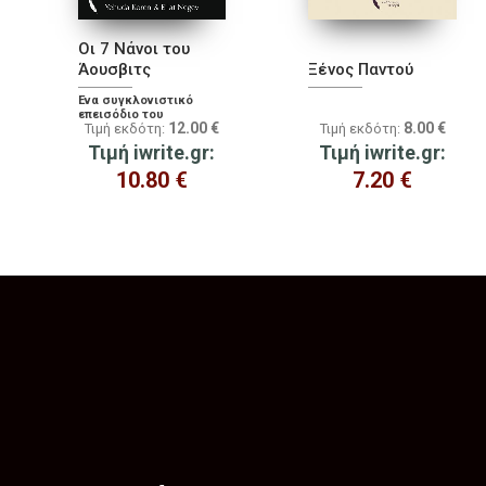
Οι 7 Νάνοι του
Άουσβιτς
Ξένος Παντού
Ένα συγκλονιστικό
επεισόδιο του
12.00
€
8.00
€
Τιμή εκδότη:
Τιμή εκδότη:
Ολοκαυτώματος
Τιμή iwrite.gr:
Τιμή iwrite.gr:
10.80
€
7.20
€