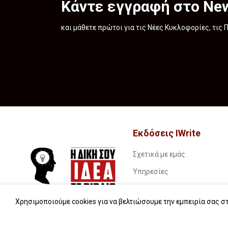
Κάντε εγγραφή στο New
και μάθετε πρώτοι για τις Νέες Κυκλοφορίες, τις
Εκδόσεις IWrite
Σχετικά με εμάς
Υπηρεσίες
Book stories…
Χρησιμοποιούμε cookies για να βελτιώσουμε την εμπειρία σας στ
Συχνές ερωτήσεις (FAQs)
iWrite.blog