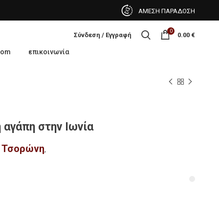
ΑΜΕΣΗ ΠΑΡΑΔΟΣΗ
0
Σύνδεση / Εγγραφή
0.00
€
oom
επικοινωνία
ή αγάπη στην Ιωνία
 Τσορώνη
,