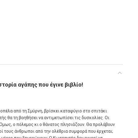
στορία αγάπης που έγινε βιβλίο!
κοπέλα από τη Σµύρνη, βρίσκει καταφύγιο στο σπιτάκι
τής θα τη βοηθήσει να αντιµετωπίσει τις δυσκολίες. Οι
 Όµως, ο πόλεµος κι ο θάνατος πλησιάζουν. Θα προλάβουν
ικοί τους άνθρωποι από την ολέθρια συµφορά που έρχεται;