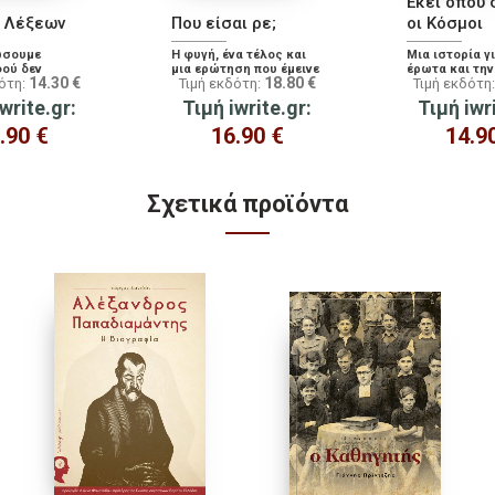
Εκεί όπου 
ι Λέξεων
Που είσαι ρε;
οι Κόσμοι
ώσουμε
Η φυγή, ένα τέλος και
Μια ιστορία γ
φού δεν
μια ερώτηση που έμεινε
έρωτα και τη
14.30
€
18.80
€
δότη:
Τιμή εκδότη:
Τιμή εκδότη
, σε ένα
μετέωρη...
στην Κρήτη τ
 έναν στίχο,
Κατοχής
write.gr:
Τιμή iwrite.gr:
Τιμή iwr
σε μία λέξη.
.90
€
16.90
€
14.9
Σχετικά προϊόντα