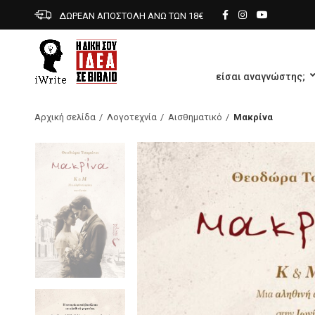
ΔΩΡΕΑΝ ΑΠΟΣΤΟΛΗ ΑΝΩ ΤΩΝ 18€
είσαι αναγνώστης;
Αρχική σελίδα
Λογοτεχνία
Αισθηματικό
Μακρίνα