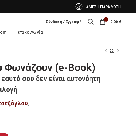
ΑΜΕΣΗ ΠΑΡΑΔΟΣΗ
0
Σύνδεση / Εγγραφή
0.00
€
oom
επικοινωνία
υ Φωνάζουν (e-Book)
 εαυτό σου δεν είναι αυτονόητη
ιλογή
πατζόγλου
,