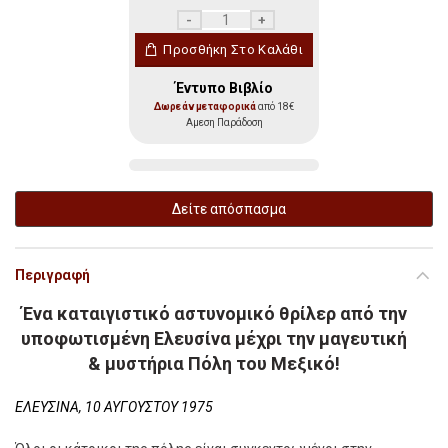
Ο Μαύρος Λύκος ποσότητα
Προσθήκη Στο Καλάθι
Έντυπο Βιβλίο
Δωρεάν μεταφορικά
από 18€
Αμεση Παράδοση
Δείτε απόσπασμα
Περιγραφή
Ένα καταιγιστικό αστυνομικό θρίλερ από την
υποφωτισμένη Ελευσίνα μέχρι την μαγευτική
& μυστήρια Πόλη του Μεξικό!
EΛΕΥΣΙΝΑ, 10 ΑΥΓΟΥΣΤΟΥ 1975