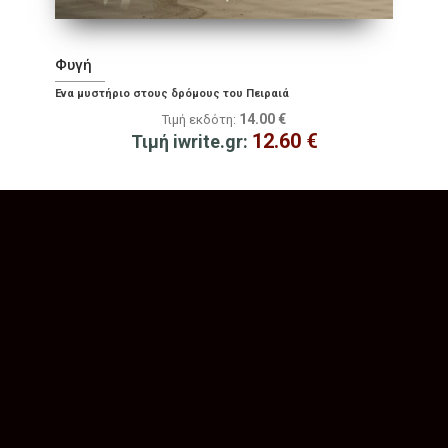
Φυγή
Ένα μυστήριο στους δρόμους του Πειραιά
14.00
€
Τιμή εκδότη:
12.60
€
Τιμή iwrite.gr: