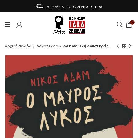
ΔΩΡΕΑΝ ΑΠΟΣΤΟΛΗ ΑΝΩ ΤΩΝ 18€
0
Αρχική σελίδα
Λογοτεχνία
Αστυνομική Λογοτεχνία