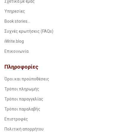
Σχετικά με εμάς
Υπηρεσίες
Book stories…
Συχνές ερωτήσεις (FAQs)
iWrite.blog
Επικοινωνία
Πληροφορίες
Όροι και προϋποθέσεις
Τρόποι πληρωμής
Τρόποι παραγγελίας
Τρόποι παραλαβής
Επιστροφές
Πολιτική απορρήτου