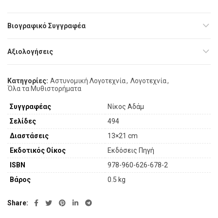
Βιογραφικό Συγγραφέα
Αξιολογήσεις
Κατηγορίες:
Αστυνομική Λογοτεχνία
,
Λογοτεχνία
,
Όλα τα Μυθιστορήματα
Συγγραφέας
Νίκος Αδάμ
Σελίδες
494
Διαστάσεις
13×21 cm
Εκδοτικός Οίκος
Εκδόσεις Πηγή
ISBN
978-960-626-678-2
Βάρος
0.5 kg
Share