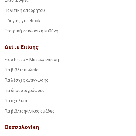
Επιστροφές
Πολιτική απορρήτου
Οδηγίες για ebook
Εταιρική κοινωνική ευθύνη
Δείτε Επίσης
Free Press – Μεταέμπνευση
Για βιβλιοπωλεία
Για λέσχες ανάγνωσης
Για δημοσιογράφους
Για σχολεία
Για βιβλιοφιλικές ομάδες
Θεσσαλονίκη