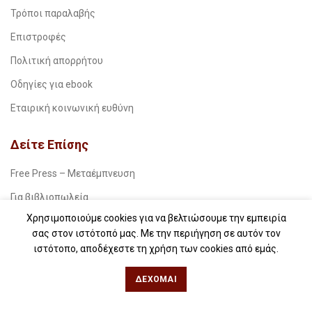
Τρόποι παραλαβής
Επιστροφές
Πολιτική απορρήτου
Οδηγίες για ebook
Εταιρική κοινωνική ευθύνη
Δείτε Επίσης
Free Press – Μεταέμπνευση
Για βιβλιοπωλεία
Χρησιμοποιούμε cookies για να βελτιώσουμε την εμπειρία
Για λέσχες ανάγνωσης
σας στον ιστότοπό μας. Με την περιήγηση σε αυτόν τον
Για δημοσιογράφους
ιστότοπο, αποδέχεστε τη χρήση των cookies από εμάς.
Για σχολεία
ΔΈΧΟΜΑΙ
Για βιβλιοφιλικές ομάδες