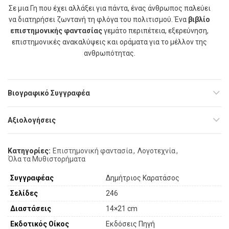
Σε μια Γη που έχει αλλάξει για πάντα, ένας άνθρωπος παλεύει
να διατηρήσει ζωντανή τη φλόγα του πολιτισμού. Ένα
βιβλίο
επιστημονικής φαντασίας
γεμάτο περιπέτεια, εξερεύνηση,
επιστημονικές ανακαλύψεις και οράματα για το μέλλον της
ανθρωπότητας.
Βιογραφικό Συγγραφέα
Αξιολογήσεις
Κατηγορίες:
Επιστημονική φαντασία
,
Λογοτεχνία
,
Όλα τα Μυθιστορήματα
Συγγραφέας
Δημήτριος Καρατάσος
Σελίδες
246
Διαστάσεις
14×21 cm
Εκδοτικός Οίκος
Εκδόσεις Πηγή