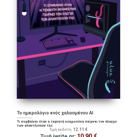
Το ημερολόγιο ενός χαλασμένου ΑΙ
Τι συμβαίνει όταν η τεχνητή νοημοσύνη παίρνει τον έλεγχο
των απαντήσεών της
12.11
€
Τιμή εκδότη:
10.90
€
Τιμή iwrite.gr: