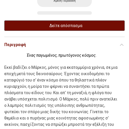
Αμεση Παράδοση
Δείτε απόσπασμα
Περιγραφή
Ένας παγωμένος, πρωτόγονος κόσμος.
Εκεί βαδίζει ο Μάρκος, μόνος για εκατομμύρια χρόνια, σε μια
εποχή μετά τους δεινοσαύρους. Έχοντας οικοδομήσει το
καταφύγιό του σ’ έναν κόσμο όπου τα θηλαστικά πλέον
κυριαρχούν, η μοίρα τον φέρνει να συναντήσει τα πρώτα
πλάσματα του είδους του. Και απ’ τη μοναξιά, η φλόγα που
ανάβει υπόσχεται πολιτισμό. Ο Μάρκος, πολύ πριν ανατείλει
ο λαμπρός πολιτισμός της υπόλοιπης ανθρωπότητας,
φυτεύει τον σπόρο μιας δικής του κοινωνίας. Γίνεται το
θεμέλιο και ο πυρήνας μιας κοινότητας αφοσιωμένης σ’
εκείνον, πασχίζοντας να σπρώξει μπροστά την εξέλιξη του