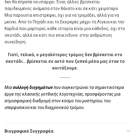
δεν θα έπρεπε να υπάρχει. Ένας άλλος βρίσκεται
παγιδευμένος ανάμεσα στον θάνατο και σε κάτι χειρότερο.
Μια παρουσία επιστρέφει, όχι για να τρομάξει, αλλά για να
μείνει. Από το Πηγάδι και το Εκκρεμές μέχρι τη Λίγεια και την
Καρδιά που μαρτυρεί, κάθε ιστορία είναι μια κάθοδος, όχι στο
σκοτάδι, αλλά σε κάτι πιο επικίνδυνο: στην ανθρώπινη
συνείδηση.
Γιατί, τελικά, ο μεγαλύτερος τρόμος δεν βρίσκεται στο
σκοτάδι… βρίσκεται σε αυτό που ξυπνά μέσα μας όταν το
κοιτάξουμε.
Μια
συλλογή διηγημάτων
που συγκεντρώνει τα σημαντικότερα
έργα της κλασικής γοτθικής λογοτεχνίας, προσφέροντας μια
ατμοσφαιρική διαδρομή στον κόσμο του μυστηρίου, του
υπερφυσικού και του διαχρονικού τρόμου.
Βιογραφικό Συγγραφέα