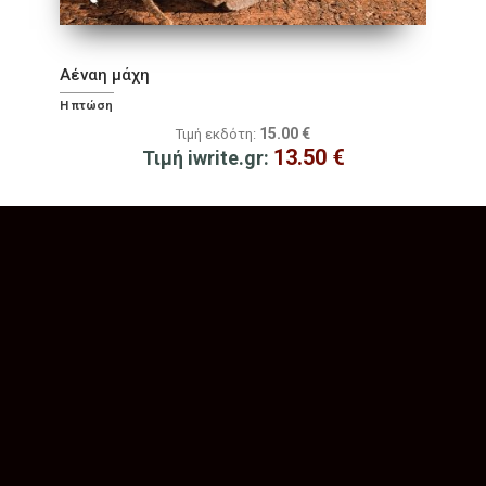
Αέναη μάχη
Η πτώση
15.00
€
Τιμή εκδότη:
13.50
€
Τιμή iwrite.gr: