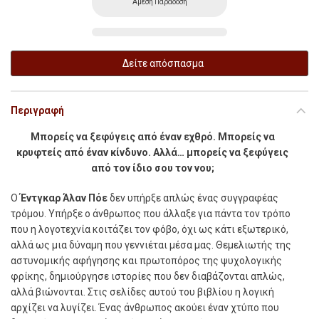
Αμεση Παράδοση
Δείτε απόσπασμα
Περιγραφή
Μπορείς να ξεφύγεις από έναν εχθρό. Μπορείς να
κρυφτείς από έναν κίνδυνο.
Αλλά… μπορείς να ξεφύγεις
από τον ίδιο σου τον νου;
Ο
Έντγκαρ Άλαν Πόε
δεν υπήρξε απλώς ένας συγγραφέας
τρόμου. Υπήρξε ο άνθρωπος που άλλαξε για πάντα τον τρόπο
που η λογοτεχνία κοιτάζει τον φόβο, όχι ως κάτι εξωτερικό,
αλλά ως μια δύναμη που γεννιέται μέσα μας. Θεμελιωτής της
αστυνομικής αφήγησης και πρωτοπόρος της ψυχολογικής
φρίκης, δημιούργησε ιστορίες που δεν διαβάζονται απλώς,
αλλά βιώνονται. Στις σελίδες αυτού του βιβλίου η λογική
αρχίζει να λυγίζει. Ένας άνθρωπος ακούει έναν χτύπο που