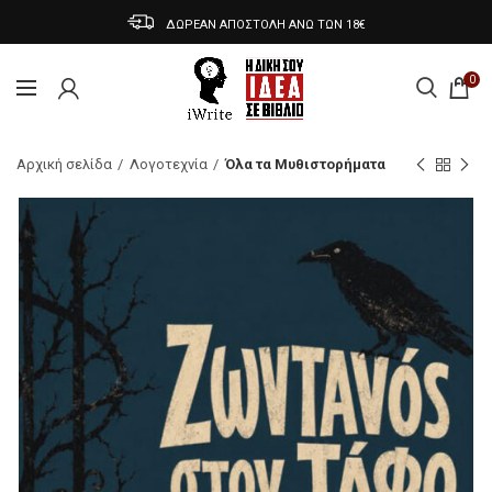
ΔΩΡΕΑΝ ΑΠΟΣΤΟΛΗ ΑΝΩ ΤΩΝ 18€
0
Αρχική σελίδα
Λογοτεχνία
Όλα τα Μυθιστορήματα