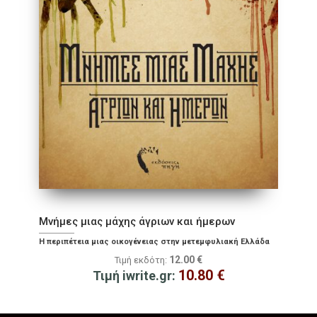
Μνήμες μιας μάχης άγριων και ήμερων
Η περιπέτεια μιας οικογένειας στην μετεμφυλιακή Ελλάδα
12.00
€
Τιμή εκδότη:
10.80
€
Τιμή iwrite.gr: