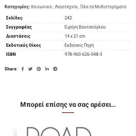
Κατηγορίες:
Κοινωνικό
,
Λογοτεχνία
,
Όλα τα Μυθιστορήματα
Σελίδες
242
Συγγραφέας
Ειρήνη Βουτσκόγλου
Διαστάσεις
14 x 21 cm
Εκδοτικός Οίκος
Εκδόσεις Πηγή
ISBN
978-960-626-048-3
Share
Μπορεί επίσης να σας αρέσει…