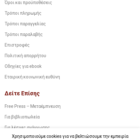
Όροι και προϋποθέσεις
Τρόποι πληρωμής
Τρόποι παραγγελίας
Τρόποι παραλαβής
Επιστροφές
Πολιτική απορρήτου
Οδηγίες για ebook
Εταιρική κοινωνική ευθύνη
Δείτε Επίσης
Free Press – Μεταέμπνευση
Για βιβλιοπωλεία
Για λέσχες ανάγνωσης
Χρησιμοποιούμε cookies για να βελτιώσουμε την εμπειρία
Για δημοσιογράφους