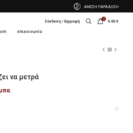
ΑΜΕΣΗ ΠΑΡΑΔΟΣΗ
0
Σύνδεση / Εγγραφή
0.00
€
oom
επικοινωνία
ζει να μετρά
μπα
,