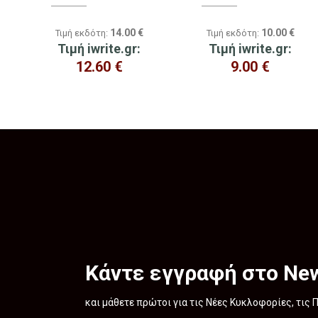
14.00
€
10.00
€
Τιμή εκδότη:
Τιμή εκδότη:
Τιμή iwrite.gr:
Τιμή iwrite.gr:
12.60
€
9.00
€
Κάντε εγγραφή στο New
και μάθετε πρώτοι για τις Νέες Κυκλοφορίες, τις