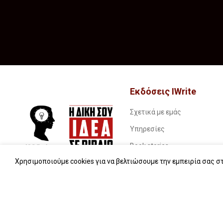
Εκδόσεις IWrite
Σχετικά με εμάς
Υπηρεσίες
Book stories…
Χρησιμοποιούμε cookies για να βελτιώσουμε την εμπειρία σας στ
Συχνές ερωτήσεις (FAQs)
iWrite.blog
Επικοινωνία