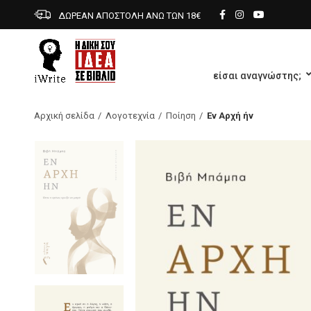
ΔΩΡΕΑΝ ΑΠΟΣΤΟΛΗ ΑΝΩ ΤΩΝ 18€
είσαι αναγνώστης;
Αρχική σελίδα
Λογοτεχνία
Ποίηση
Εν Αρχή ήν