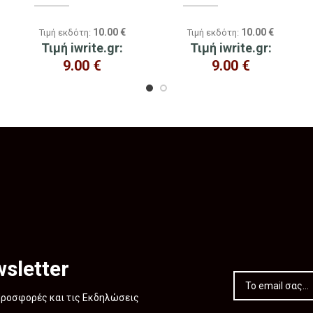
10.00
€
10.00
€
Τιμή εκδότη:
Τιμή εκδότη:
Τιμή iwrite.gr:
Τιμή iwrite.gr:
9.00
€
9.00
€
sletter
 Προσφορές και τις Εκδηλώσεις