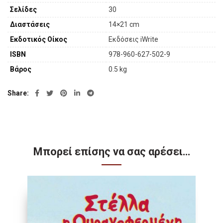
Σελίδες
30
Διαστάσεις
14×21 cm
Εκδοτικός Οίκος
Εκδόσεις iWrite
ISBN
978-960-627-502-9
Βάρος
0.5 kg
Share
Μπορεί επίσης να σας αρέσει…