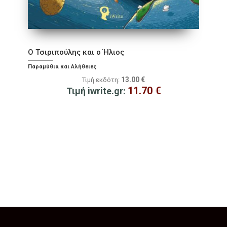
Ο Τσιριπούλης και ο Ήλιος
Παραμύθια και Αλήθειες
13.00
€
Τιμή εκδότη:
11.70
€
Τιμή iwrite.gr: