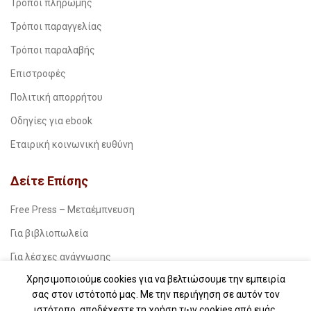
Τρόποι πληρωμής
Τρόποι παραγγελίας
Τρόποι παραλαβής
Επιστροφές
Πολιτική απορρήτου
Οδηγίες για ebook
Εταιρική κοινωνική ευθύνη
Δείτε Επίσης
Free Press – Μεταέμπνευση
Για βιβλιοπωλεία
Για λέσχες ανάγνωσης
Χρησιμοποιούμε cookies για να βελτιώσουμε την εμπειρία
Για δημοσιογράφους
σας στον ιστότοπό μας. Με την περιήγηση σε αυτόν τον
Για σχολεία
ιστότοπο, αποδέχεστε τη χρήση των cookies από εμάς.