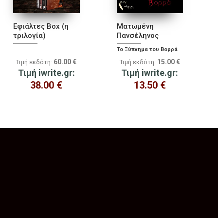
Εφιάλτες Box (η
Ματωμένη
τριλογία)
Πανσέληνος
Το Ξύπνημα του Βορρά
60.00
€
15.00
€
Τιμή εκδότη:
Τιμή εκδότη:
Τιμή iwrite.gr:
Τιμή iwrite.gr:
38.00
€
13.50
€