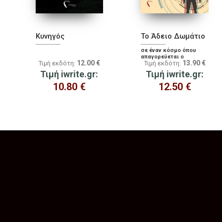
Κυνηγός
Το Άδειο Δωμάτιο
σε έναν κόσμο όπου
απαγορεύεται ο
12.00
€
13.90
€
Τιμή εκδότη:
Τιμή εκδότη:
θάνατος...
Τιμή iwrite.gr:
Τιμή iwrite.gr:
10.80
€
12.50
€