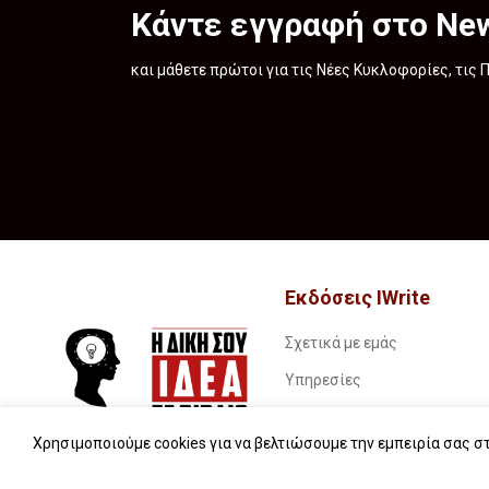
Κάντε εγγραφή στο New
και μάθετε πρώτοι για τις Νέες Κυκλοφορίες, τις
Εκδόσεις IWrite
Σχετικά με εμάς
Υπηρεσίες
Book stories…
Χρησιμοποιούμε cookies για να βελτιώσουμε την εμπειρία σας στ
Συχνές ερωτήσεις (FAQs)