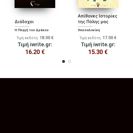
Απίθανες Ιστορίες
Διάδοχοι
της Πόλης μας
Η Πληγή του Δράκου
Θεσσαλονίκη
18.00
€
17.00
€
Τιμή εκδότη:
Τιμή εκδότη:
Τιμή iwrite.gr:
Τιμή iwrite.gr:
16.20
€
15.30
€