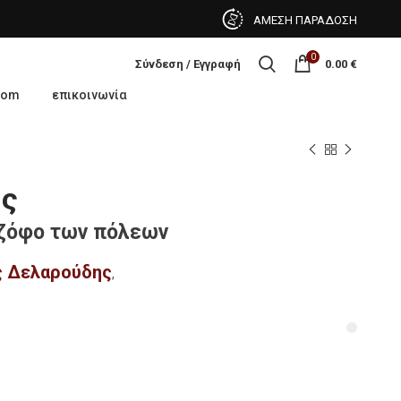
ΑΜΕΣΗ ΠΑΡΑΔΟΣΗ
0
Σύνδεση / Εγγραφή
0.00
€
oom
επικοινωνία
ής
 ζόφο των πόλεων
 Δελαρούδης
,