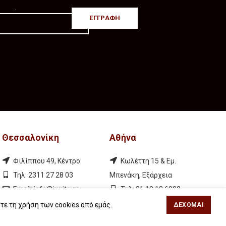
.
Θεσσαλονίκη
Αθήνα
Φιλίππου 49, Κέντρο
Κωλέττη 15 & Εμ.
Τηλ: 2311 27 28 03
Μπενάκη, Εξάρχεια
Εmail:
info@iwrite.gr
Τηλ: 21 10 12 6900
Εmail:
info@iwrite.gr
τε τη χρήση των cookies από εμάς.
ΔΈΧΟΜΑΙ