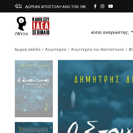
ΔΩΡΕΑΝ ΑΠΟΣΤΟΛΗ ΑΝΩ ΤΩΝ 18€
είσαι αναγνώστης;
Αρχική σελίδα
Λογοτεχνία
Λογοτεχνία του Φανταστικού
Ο 